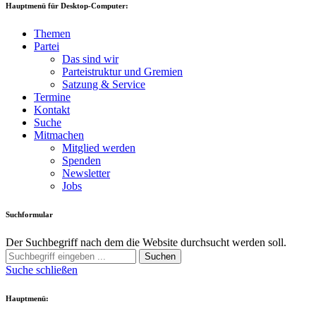
Hauptmenü für Desktop-Computer:
Themen
Partei
Das sind wir
Parteistruktur und Gremien
Satzung & Service
Termine
Kontakt
Suche
Mitmachen
Mitglied werden
Spenden
Newsletter
Jobs
Suchformular
Der Suchbegriff nach dem die Website durchsucht werden soll.
Suchen
Suche schließen
Hauptmenü: