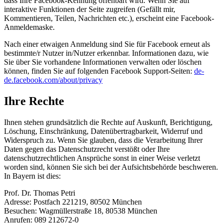
dass Ihre Facebook-Kennung offenbart wird. Wenn Sie auf
interaktive Funktionen der Seite zugreifen (Gefällt mir,
Kommentieren, Teilen, Nachrichten etc.), erscheint eine Facebook-
Anmeldemaske.
Nach einer etwaigen Anmeldung sind Sie für Facebook erneut als
bestimmte/r Nutzer in/Nutzer erkennbar. Informationen dazu, wie
Sie über Sie vorhandene Informationen verwalten oder löschen
können, finden Sie auf folgenden Facebook Support-Seiten:
de-
de.facebook.com/about/privacy
Ihre Rechte
Ihnen stehen grundsätzlich die Rechte auf Auskunft, Berichtigung,
Löschung, Einschränkung, Datenübertragbarkeit, Widerruf und
Widerspruch zu. Wenn Sie glauben, dass die Verarbeitung Ihrer
Daten gegen das Datenschutzrecht verstößt oder Ihre
datenschutzrechtlichen Ansprüche sonst in einer Weise verletzt
worden sind, können Sie sich bei der Aufsichtsbehörde beschweren.
In Bayern ist dies:
Prof. Dr. Thomas Petri
Adresse: Postfach 221219, 80502 München
Besuchen: Wagmüllerstraße 18, 80538 München
Anrufen: 089 212672-0