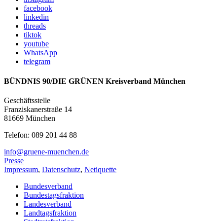
facebook
linkedin
threads
tiktok
youtube
WhatsApp
telegram
BÜNDNIS 90/DIE GRÜNEN Kreisverband München
Geschäftsstelle
Franziskanerstraße 14
81669 München
Telefon: 089 201 44 88
info@gruene-muenchen.de
Presse
Impressum
,
Datenschutz
,
Netiquette
Bundesverband
Bundestagsfraktion
Landesverband
Landtagsfraktion