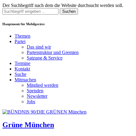
Der Suchbegriff nach dem die Website durchsucht werden soll.
Suchen
Hauptmenü für Mobilgeräte:
Themen
Partei
Das sind wir
Parteistruktur und Gremien
Satzung & Service
Termine
Kontakt
Suche
Mitmachen
Mitglied werden
Spenden
Newsletter
Jobs
Grüne München