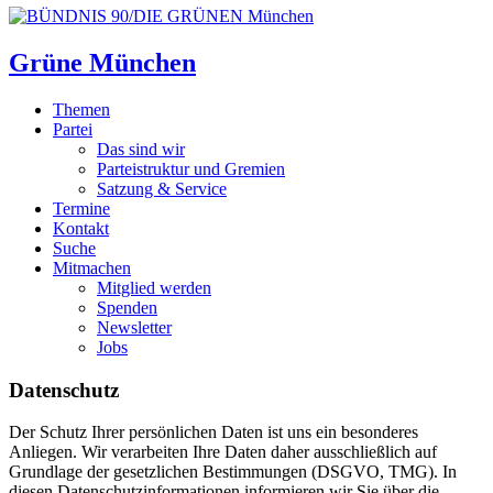
Grüne München
Themen
Partei
Das sind wir
Parteistruktur und Gremien
Satzung & Service
Termine
Kontakt
Suche
Mitmachen
Mitglied werden
Spenden
Newsletter
Jobs
Datenschutz
Der Schutz Ihrer persönlichen Daten ist uns ein besonderes
Anliegen. Wir verarbeiten Ihre Daten daher ausschließlich auf
Grundlage der gesetzlichen Bestimmungen (DSGVO, TMG). In
diesen Datenschutzinformationen informieren wir Sie über die