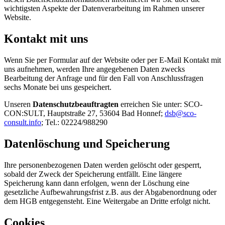
wichtigsten Aspekte der Datenverarbeitung im Rahmen unserer
Website.
Kontakt mit uns
Wenn Sie per Formular auf der Website oder per E-Mail Kontakt mit
uns aufnehmen, werden Ihre angegebenen Daten zwecks
Bearbeitung der Anfrage und für den Fall von Anschlussfragen
sechs Monate bei uns gespeichert.
Unseren
Datenschutzbeauftragten
erreichen Sie unter: SCO-
CON:SULT, Hauptstraße 27, 53604 Bad Honnef;
dsb@sco-
consult.info
; Tel.: 02224/988290
Datenlöschung und Speicherung
Ihre personenbezogenen Daten werden gelöscht oder gesperrt,
sobald der Zweck der Speicherung entfällt. Eine längere
Speicherung kann dann erfolgen, wenn der Löschung eine
gesetzliche Aufbewahrungsfrist z.B. aus der Abgabenordnung oder
dem HGB entgegensteht. Eine Weitergabe an Dritte erfolgt nicht.
Cookies