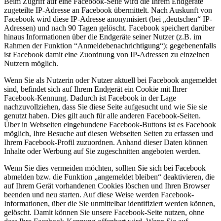
Beim Zugriff auf eine Facebook-Seite wird die Ihrem Endgeräte
zugeteilte IP-Adresse an Facebook übermittelt. Nach Auskunft von
Facebook wird diese IP-Adresse anonymisiert (bei „deutschen“ IP-
Adressen) und nach 90 Tagen gelöscht. Facebook speichert darüber
hinaus Informationen über die Endgeräte seiner Nutzer (z.B. im
Rahmen der Funktion “Anmeldebenachrichtigung“); gegebenenfalls
ist Facebook damit eine Zuordnung von IP-Adressen zu einzelnen
Nutzern möglich.
Wenn Sie als Nutzerin oder Nutzer aktuell bei Facebook angemeldet
sind, befindet sich auf Ihrem Endgerät ein Cookie mit Ihrer
Facebook-Kennung. Dadurch ist Facebook in der Lage
nachzuvollziehen, dass Sie diese Seite aufgesucht und wie Sie sie
genutzt haben. Dies gilt auch für alle anderen Facebook-Seiten.
Über in Webseiten eingebundene Facebook-Buttons ist es Facebook
möglich, Ihre Besuche auf diesen Webseiten Seiten zu erfassen und
Ihrem Facebook-Profil zuzuordnen. Anhand dieser Daten können
Inhalte oder Werbung auf Sie zugeschnitten angeboten werden.
Wenn Sie dies vermeiden möchten, sollten Sie sich bei Facebook
abmelden bzw. die Funktion „angemeldet bleiben“ deaktivieren, die
auf Ihrem Gerät vorhandenen Cookies löschen und Ihren Browser
beenden und neu starten. Auf diese Weise werden Facebook-
Informationen, über die Sie unmittelbar identifiziert werden können,
gelöscht. Damit können Sie unsere Facebook-Seite nutzen, ohne