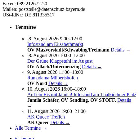
Faxen: 089 212672-50
Mailen: poststelle@datenschutz-bayern.de
USt-IdNr.: DE 811335517
Termine
8. August 2026 9:00–12:00
Infostand am Elisabethmarkt
OV Maxvorstadt/Schwabing/Freimann
Details →
8. August 2026 10:00–12:00
Der Grüne Klappstuhl im August
OV Allach/Untermenzing
Details →
9. August 2026 11:00–13:00
Ramadama Milbertshofen
OV Nord
Details →
10. August 2026 16:00–18:00
Auf ein Eis mit Jamila! Infostand am Thalkirchner Platz
Jamila Schäfer, OV Sendling, OV STOFF,
Details
→
11. August 2026 19:00–21:00
AK Queer: Treffen
AK Queer
Details →
Alle Termine →
instagram