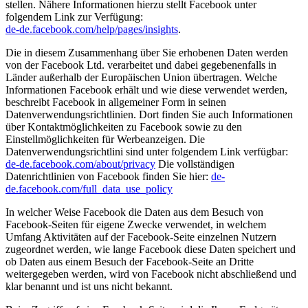
stellen. Nähere Informationen hierzu stellt Facebook unter
folgendem Link zur Verfügung:
de-de.facebook.com/help/pages/insights
.
Die in diesem Zusammenhang über Sie erhobenen Daten werden
von der Facebook Ltd. verarbeitet und dabei gegebenenfalls in
Länder außerhalb der Europäischen Union übertragen. Welche
Informationen Facebook erhält und wie diese verwendet werden,
beschreibt Facebook in allgemeiner Form in seinen
Datenverwendungsrichtlinien. Dort finden Sie auch Informationen
über Kontaktmöglichkeiten zu Facebook sowie zu den
Einstellmöglichkeiten für Werbeanzeigen. Die
Datenverwendungsrichtlini sind unter folgendem Link verfügbar:
de-de.facebook.com/about/privacy
Die vollständigen
Datenrichtlinien von Facebook finden Sie hier:
de-
de.facebook.com/full_data_use_policy
In welcher Weise Facebook die Daten aus dem Besuch von
Facebook-Seiten für eigene Zwecke verwendet, in welchem
Umfang Aktivitäten auf der Facebook-Seite einzelnen Nutzern
zugeordnet werden, wie lange Facebook diese Daten speichert und
ob Daten aus einem Besuch der Facebook-Seite an Dritte
weitergegeben werden, wird von Facebook nicht abschließend und
klar benannt und ist uns nicht bekannt.