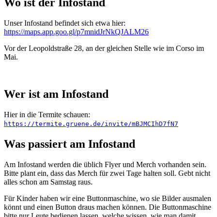
Wo ist der Infostand
Unser Infostand befindet sich etwa hier:
https://maps.app.goo.gl/p7mnidJrNkQJALM26
Vor der Leopoldstraße 28, an der gleichen Stelle wie im Corso im
Mai.
Wer ist am Infostand
Hier in die Termite schauen:
https://termite.gruene.de/invite/mBJMCIhD7fN7
Was passiert am Infostand
Am Infostand werden die üblich Flyer und Merch vorhanden sein.
Bitte plant ein, dass das Merch für zwei Tage halten soll. Gebt nicht
alles schon am Samstag raus.
Für Kinder haben wir eine Buttonmaschine, wo sie Bilder ausmalen
könnt und einen Button draus machen können. Die Buttonmaschine
bitte nur Leute bedienen lassen, welche wissen, wie man damit