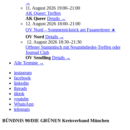
→
11. August 2026 19:00–21:00
AK Queer: Treffen
AK Queer
Details →
12. August 2026 18:00–21:00
OV Nord – Sommerpicknick am Fasaneriesee ☀️
OV Nord
Details →
12. August 2026 18:30–21:30
Offener Stammtisch mit Neumitglieder-Treffen oder
Journal Club
OV Sendling
Details →
Alle Termine →
instagram
facebook
linkedin
threads
tiktok
youtube
WhatsApp
telegram
BÜNDNIS 90/DIE GRÜNEN Kreisverband München