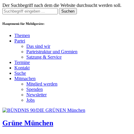
Der Suchbegriff nach dem die Website durchsucht werden soll.
Suchen
Hauptmenü für Mobilgeräte:
Themen
Partei
Das sind wir
Parteistruktur und Gremien
Satzung & Service
Termine
Kontakt
Suche
Mitmachen
Mitglied werden
Spenden
Newsletter
Jobs
Grüne München