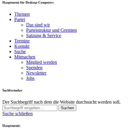
Hauptmenü für Desktop-Computer:
Themen
Partei
Das sind wir
Parteistruktur und Gremien
Satzung & Service
Termine
Kontakt
Suche
Mitmachen
Mitglied werden
Spenden
Newsletter
Jobs
Suchformular
Der Suchbegriff nach dem die Website durchsucht werden soll.
Suchen
Suche schließen
Hauptmenü: