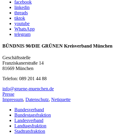
facebook
linkedin
threads
tiktok
youtube
WhatsApp
telegram
BÜNDNIS 90/DIE GRÜNEN Kreisverband München
Geschäftsstelle
Franziskanerstraße 14
81669 München
Telefon: 089 201 44 88
info@gruene-muenchen.de
Presse
Impressum
,
Datenschutz
,
Netiquette
Bundesverband
Bundestagsfraktion
Landesverband
Landtagsfraktion
Stadtratsfraktion