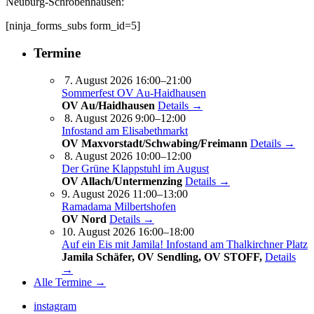
Neuburg-Schrobenhausen:
[ninja_forms_subs form_id=5]
Termine
7. August 2026 16:00–21:00
Sommerfest OV Au-Haidhausen
OV Au/Haidhausen
Details →
8. August 2026 9:00–12:00
Infostand am Elisabethmarkt
OV Maxvorstadt/Schwabing/Freimann
Details →
8. August 2026 10:00–12:00
Der Grüne Klappstuhl im August
OV Allach/Untermenzing
Details →
9. August 2026 11:00–13:00
Ramadama Milbertshofen
OV Nord
Details →
10. August 2026 16:00–18:00
Auf ein Eis mit Jamila! Infostand am Thalkirchner Platz
Jamila Schäfer, OV Sendling, OV STOFF,
Details
→
Alle Termine →
instagram