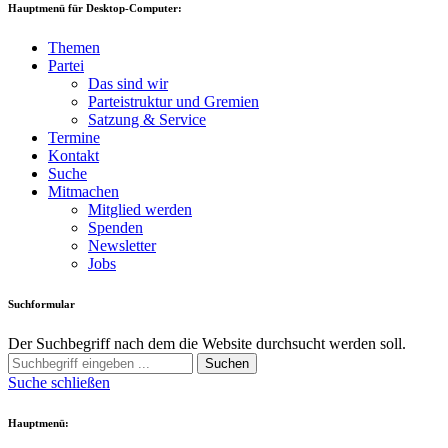
Hauptmenü für Desktop-Computer:
Themen
Partei
Das sind wir
Parteistruktur und Gremien
Satzung & Service
Termine
Kontakt
Suche
Mitmachen
Mitglied werden
Spenden
Newsletter
Jobs
Suchformular
Der Suchbegriff nach dem die Website durchsucht werden soll.
Suchen
Suche schließen
Hauptmenü: