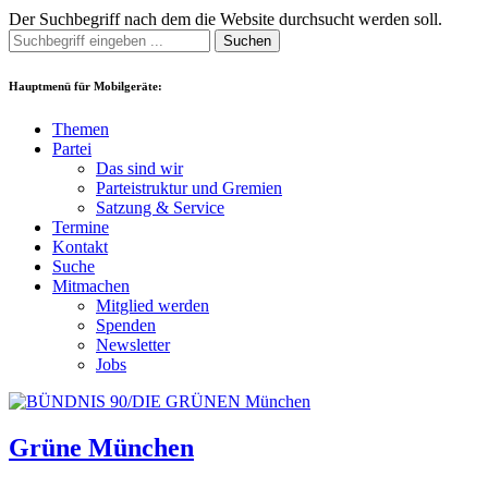
Der Suchbegriff nach dem die Website durchsucht werden soll.
Suchen
Hauptmenü für Mobilgeräte:
Themen
Partei
Das sind wir
Parteistruktur und Gremien
Satzung & Service
Termine
Kontakt
Suche
Mitmachen
Mitglied werden
Spenden
Newsletter
Jobs
Grüne München