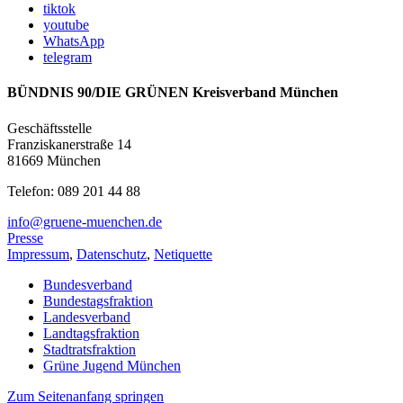
tiktok
youtube
WhatsApp
telegram
BÜNDNIS 90/DIE GRÜNEN Kreisverband München
Geschäftsstelle
Franziskanerstraße 14
81669 München
Telefon: 089 201 44 88
info@gruene-muenchen.de
Presse
Impressum
,
Datenschutz
,
Netiquette
Bundesverband
Bundestagsfraktion
Landesverband
Landtagsfraktion
Stadtratsfraktion
Grüne Jugend München
Zum Seitenanfang springen