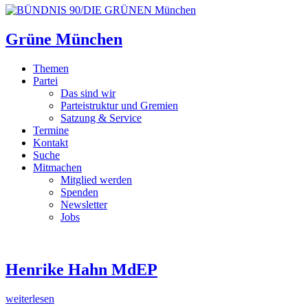
Grüne München
Themen
Partei
Das sind wir
Parteistruktur und Gremien
Satzung & Service
Termine
Kontakt
Suche
Mitmachen
Mitglied werden
Spenden
Newsletter
Jobs
Henrike Hahn MdEP
weiterlesen