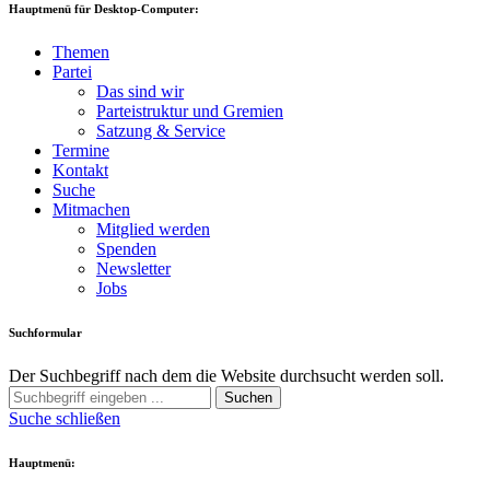
Hauptmenü für Desktop-Computer:
Themen
Partei
Das sind wir
Parteistruktur und Gremien
Satzung & Service
Termine
Kontakt
Suche
Mitmachen
Mitglied werden
Spenden
Newsletter
Jobs
Suchformular
Der Suchbegriff nach dem die Website durchsucht werden soll.
Suchen
Suche schließen
Hauptmenü: