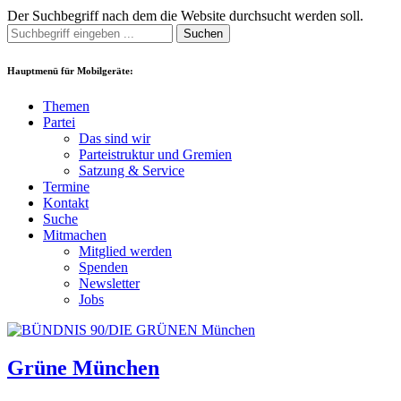
Der Suchbegriff nach dem die Website durchsucht werden soll.
Suchen
Hauptmenü für Mobilgeräte:
Themen
Partei
Das sind wir
Parteistruktur und Gremien
Satzung & Service
Termine
Kontakt
Suche
Mitmachen
Mitglied werden
Spenden
Newsletter
Jobs
Grüne München