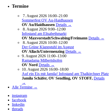
Termine
7. August 2026 16:00–21:00
Sommerfest OV Au-Haidhausen
OV Au/Haidhausen
Details →
8. August 2026 9:00–12:00
Infostand am Elisabethmarkt
OV Maxvorstadt/Schwabing/Freimann
Details →
8. August 2026 10:00–12:00
Der Grüne Klappstuhl im August
OV Allach/Untermenzing
Details →
9. August 2026 11:00–13:00
Ramadama Milbertshofen
OV Nord
Details →
10. August 2026 16:00–18:00
Auf ein Eis mit Jamila! Infostand am Thalkirchner Platz
Jamila Schäfer, OV Sendling, OV STOFF,
Details
→
Alle Termine →
instagram
facebook
linkedin
threads