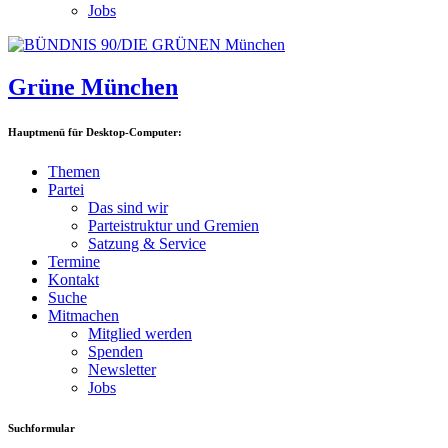
Jobs
Grüne München
Hauptmenü für Desktop-Computer:
Themen
Partei
Das sind wir
Parteistruktur und Gremien
Satzung & Service
Termine
Kontakt
Suche
Mitmachen
Mitglied werden
Spenden
Newsletter
Jobs
Suchformular