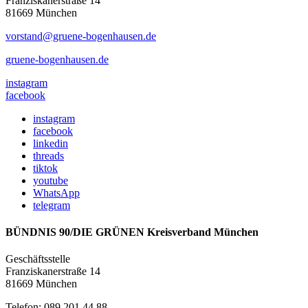
Franziskanerstraße 14
81669 München
vorstand@gruene-bogenhausen.de
gruene-bogenhausen.de
instagram
facebook
instagram
facebook
linkedin
threads
tiktok
youtube
WhatsApp
telegram
BÜNDNIS 90/DIE GRÜNEN Kreisverband München
Geschäftsstelle
Franziskanerstraße 14
81669 München
Telefon: 089 201 44 88