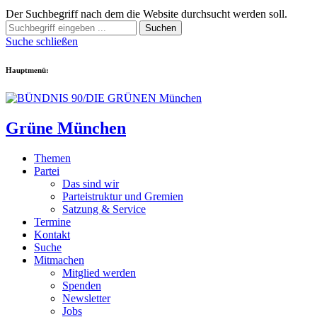
Der Suchbegriff nach dem die Website durchsucht werden soll.
Suchen
Suche schließen
Hauptmenü:
Grüne München
Themen
Partei
Das sind wir
Parteistruktur und Gremien
Satzung & Service
Termine
Kontakt
Suche
Mitmachen
Mitglied werden
Spenden
Newsletter
Jobs