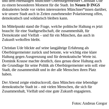
und dem ehemaligen Münchner Oberbürgermeister Christian Ude
zu einem besonderen Moment für die Stadt. Im
Neuen D INGS
diskutierten beide vor vielen interessierten Münchner*innen darüber,
wie unsere Stadt auch in Zeiten zunehmender Polarisierung offen,
demokratisch und solidarisch bleiben kann.
Im Mittelpunkt stand die Frage, welche politische Haltung es jetzt
braucht: für eine Stadtgesellschaft, die zusammenhält, für
Demokratie und Vielfalt – und für ein München, das auch in
Zukunft weltoffen bleibt.
Christian Ude blickte auf seine langjährige Erfahrung als
Oberbürgermeister zurück und betonte, wie wichtig eine klare
Haltung gegen Ausgrenzung und für demokratische Werte ist.
Dominik Krause machte deutlich, dass genau diese Haltung auch
die Grundlage für seine Politik als Oberbürgermeister sein soll: eine
Stadt, die zusammenhält und in der alle Menschen ihren Platz
haben.
Der Abend zeigte eindrucksvoll, dass München eine lebendige
demokratische Stadt ist – mit vielen Menschen, die sich für
Zusammenhalt, Vielfalt und eine gute Zukunft engagieren.
Fotos: Andreas Gregor