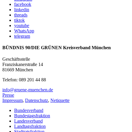
facebook
linkedin
threads
tiktok
youtube
WhatsApp
telegram
BÜNDNIS 90/DIE GRÜNEN Kreisverband München
Geschäftsstelle
Franziskanerstraße 14
81669 München
Telefon: 089 201 44 88
info@gruene-muenchen.de
Presse
Impressum
,
Datenschutz
,
Netiquette
Bundesverband
Bundestagsfraktion
Landesverband
Landtagsfraktion
Stadtratsfraktion