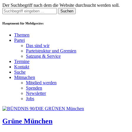
Der Suchbegriff nach dem die Website durchsucht werden soll.
Suchen
Hauptmenü für Mobilgeräte:
Themen
Partei
Das sind wir
Parteistruktur und Gremien
Satzung & Service
Termine
Kontakt
Suche
Mitmachen
Mitglied werden
Spenden
Newsletter
Jobs
Grüne München