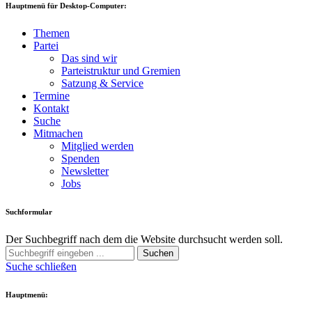
Hauptmenü für Desktop-Computer:
Themen
Partei
Das sind wir
Parteistruktur und Gremien
Satzung & Service
Termine
Kontakt
Suche
Mitmachen
Mitglied werden
Spenden
Newsletter
Jobs
Suchformular
Der Suchbegriff nach dem die Website durchsucht werden soll.
Suchen
Suche schließen
Hauptmenü: