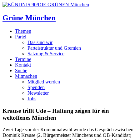
Grüne München
Themen
Partei
Das sind wir
Parteistruktur und Gremien
Satzung & Service
Termine
Kontakt
Suche
Mitmachen
Mitglied werden
Spenden
Newsletter
Jobs
Krause trifft Ude – Haltung zeigen für ein
weltoffenes München
Zwei Tage vor der Kommunalwahl wurde das Gespräch zwischen
Dominik Krause (2. Bürgermeister Münchens und OB-Kandidat)