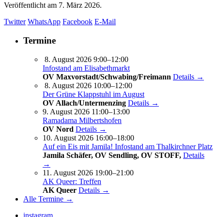
Veröffentlicht am
7. März 2026.
Twitter
WhatsApp
Facebook
E-Mail
Termine
8. August 2026 9:00–12:00
Infostand am Elisabethmarkt
OV Maxvorstadt/Schwabing/Freimann
Details →
8. August 2026 10:00–12:00
Der Grüne Klappstuhl im August
OV Allach/Untermenzing
Details →
9. August 2026 11:00–13:00
Ramadama Milbertshofen
OV Nord
Details →
10. August 2026 16:00–18:00
Auf ein Eis mit Jamila! Infostand am Thalkirchner Platz
Jamila Schäfer, OV Sendling, OV STOFF,
Details
→
11. August 2026 19:00–21:00
AK Queer: Treffen
AK Queer
Details →
Alle Termine →
instagram