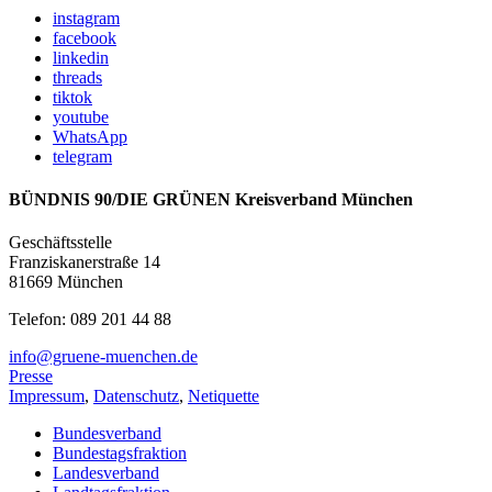
instagram
facebook
linkedin
threads
tiktok
youtube
WhatsApp
telegram
BÜNDNIS 90/DIE GRÜNEN Kreisverband München
Geschäftsstelle
Franziskanerstraße 14
81669 München
Telefon: 089 201 44 88
info@gruene-muenchen.de
Presse
Impressum
,
Datenschutz
,
Netiquette
Bundesverband
Bundestagsfraktion
Landesverband