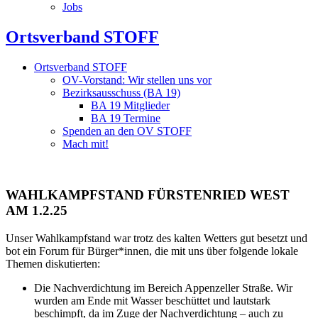
Jobs
Ortsverband STOFF
Ortsverband STOFF
OV-Vorstand: Wir stellen uns vor
Bezirksausschuss (BA 19)
BA 19 Mitglieder
BA 19 Termine
Spenden an den OV STOFF
Mach mit!
WAHLKAMPFSTAND FÜRSTENRIED WEST
AM 1.2.25
Unser Wahlkampfstand war trotz des kalten Wetters gut besetzt und
bot ein Forum für Bürger*innen, die mit uns über folgende lokale
Themen diskutierten:
Die Nachverdichtung im Bereich Appenzeller Straße. Wir
wurden am Ende mit Wasser beschüttet und lautstark
beschimpft, da im Zuge der Nachverdichtung – auch zu