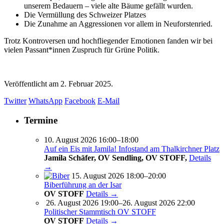
unserem Bedauern – viele alte Bäume gefällt wurden.
Die Vermüllung des Schweizer Platzes
Die Zunahme an Aggressionen vor allem in Neuforstenried.
Trotz Kontroversen und hochfliegender Emotionen fanden wir bei
vielen Passant*innen Zuspruch für Grüne Politik.
Veröffentlicht am
2. Februar 2025.
Twitter
WhatsApp
Facebook
E-Mail
Termine
10. August 2026 16:00–18:00
Auf ein Eis mit Jamila! Infostand am Thalkirchner Platz
Jamila Schäfer, OV Sendling, OV STOFF,
Details
→
15. August 2026 18:00–20:00
Biberführung an der Isar
OV STOFF
Details →
26. August 2026 19:00–26. August 2026 22:00
Politischer Stammtisch OV STOFF
OV STOFF
Details →