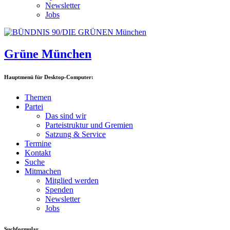
Newsletter
Jobs
Grüne München
Hauptmenü für Desktop-Computer:
Themen
Partei
Das sind wir
Parteistruktur und Gremien
Satzung & Service
Termine
Kontakt
Suche
Mitmachen
Mitglied werden
Spenden
Newsletter
Jobs
Suchformular