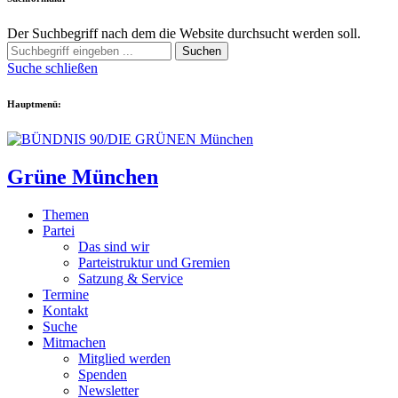
Der Suchbegriff nach dem die Website durchsucht werden soll.
Suchen
Suche schließen
Hauptmenü:
Grüne München
Themen
Partei
Das sind wir
Parteistruktur und Gremien
Satzung & Service
Termine
Kontakt
Suche
Mitmachen
Mitglied werden
Spenden
Newsletter