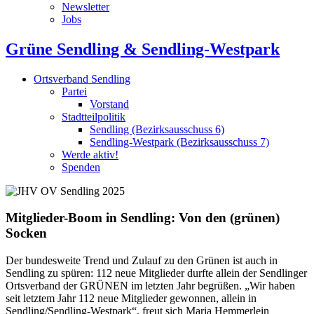
Newsletter
Jobs
Grüne Sendling & Sendling-Westpark
Ortsverband Sendling
Partei
Vorstand
Stadtteilpolitik
Sendling (Bezirksausschuss 6)
Sendling-Westpark (Bezirksausschuss 7)
Werde aktiv!
Spenden
Mitglieder-Boom in Sendling: Von den (grünen)
Socken
Der bundesweite Trend und Zulauf zu den Grünen ist auch in
Sendling zu spüren: 112 neue Mitglieder durfte allein der Sendlinger
Ortsverband der GRÜNEN im letzten Jahr begrüßen. „Wir haben
seit letztem Jahr 112 neue Mitglieder gewonnen, allein in
Sendling/Sendling-Westpark“, freut sich Maria Hemmerlein