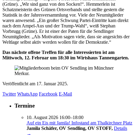
(Grüne). „Wir sind ganz von den Socken!“. Hemmerlein ist
Schatzmeisterin des Grünen Ortsverbands und stellte gestern die
Statistik in der Jahresversammlung vor. Viele der Neumitglieder
waren anwesend. „Ein großer Schwung Partei-Eintritte kam direkt
nach dem Ampel-Aus und der Trump-Wahl“, weiß Stephan
Vorbrugg (Grüne). Er ist einer der Paten für die Sendlinger
Neumitglieder. „Als Motivation sagen viele, dass sie angesichts der
Weltlage selbst aktiv werden wollen für die Demokratie.“
Das nächste offene Treffen für alle Interessierten ist am
Mittwoch, 12. Februar um 18:30 im Wirtshaus Tannengarten.
Veröffentlicht am
17. Januar 2025.
Twitter
WhatsApp
Facebook
E-Mail
Termine
10. August 2026 16:00–18:00
Auf ein Eis mit Jamila! Infostand am Thalkirchner Platz
Jamila Schäfer, OV Sendling, OV STOFF,
Details
→