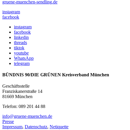
gruene-muenchen-sendling.de
instagram
facebook
instagram
facebook
linkedin
threads
tiktok
youtube
WhatsApp
telegram
BÜNDNIS 90/DIE GRÜNEN Kreisverband München
Geschäftsstelle
Franziskanerstraße 14
81669 München
Telefon: 089 201 44 88
info@gruene-muenchen.de
Presse
Impressum
,
Datenschutz
,
Netiquette