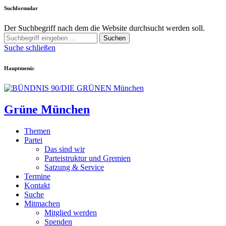
Suchformular
Der Suchbegriff nach dem die Website durchsucht werden soll.
Suchen
Suche schließen
Hauptmenü:
Grüne München
Themen
Partei
Das sind wir
Parteistruktur und Gremien
Satzung & Service
Termine
Kontakt
Suche
Mitmachen
Mitglied werden
Spenden