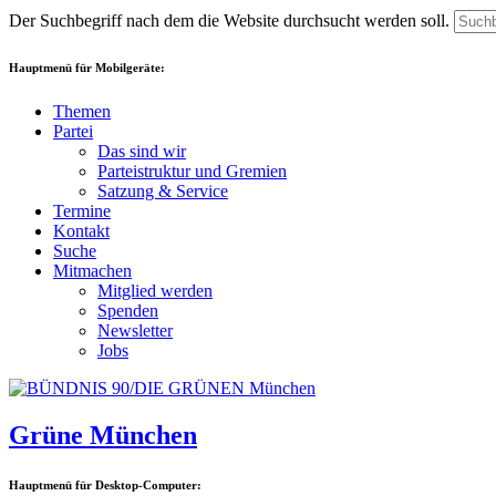
Der Suchbegriff nach dem die Website durchsucht werden soll.
Hauptmenü für Mobilgeräte:
Themen
Partei
Das sind wir
Parteistruktur und Gremien
Satzung & Service
Termine
Kontakt
Suche
Mitmachen
Mitglied werden
Spenden
Newsletter
Jobs
Grüne München
Hauptmenü für Desktop-Computer: