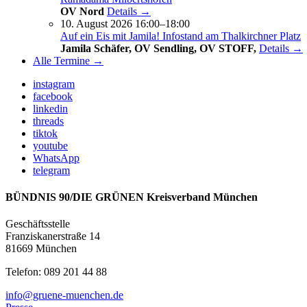
OV Nord
Details →
10. August 2026 16:00–18:00
Auf ein Eis mit Jamila! Infostand am Thalkirchner Platz
Jamila Schäfer, OV Sendling, OV STOFF,
Details →
Alle Termine →
instagram
facebook
linkedin
threads
tiktok
youtube
WhatsApp
telegram
BÜNDNIS 90/DIE GRÜNEN Kreisverband München
Geschäftsstelle
Franziskanerstraße 14
81669 München
Telefon: 089 201 44 88
info@gruene-muenchen.de