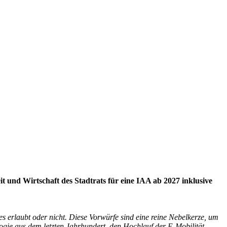
nd Wirtschaft des Stadtrats für eine IAA ab 2027 inklusive
 erlaubt oder nicht. Diese Vorwürfe sind eine reine Nebelkerze, um
ogie aus dem letzten Jahrhundert, den Hochlauf der E-Mobilität