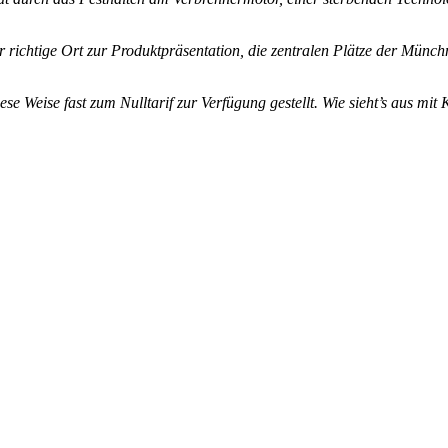
ichtige Ort zur Produktpräsentation, die zentralen Plätze der Münchne
e Weise fast zum Nulltarif zur Verfügung gestellt. Wie sieht’s aus mi