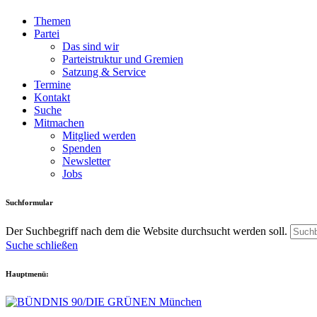
Themen
Partei
Das sind wir
Parteistruktur und Gremien
Satzung & Service
Termine
Kontakt
Suche
Mitmachen
Mitglied werden
Spenden
Newsletter
Jobs
Suchformular
Der Suchbegriff nach dem die Website durchsucht werden soll.
Suche schließen
Hauptmenü: