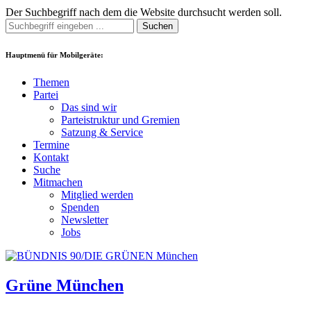
Der Suchbegriff nach dem die Website durchsucht werden soll.
Suchen
Hauptmenü für Mobilgeräte:
Themen
Partei
Das sind wir
Parteistruktur und Gremien
Satzung & Service
Termine
Kontakt
Suche
Mitmachen
Mitglied werden
Spenden
Newsletter
Jobs
Grüne München