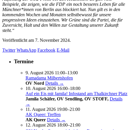
Beispiele, die zeigen, wie die FDP ein noch besseres Leben für alle
Münchner*innen von Berlin aus blockiert hat. Nun gilt es in den
kommenden Wochen und Monaten selbstbewusst für unsere
progressiven Ideen einzustehen. Wir Grüne sind die Partei, die für
Zuversicht, Halt und den Willen zur Gestaltung unserer Zukunft
steht.“
Veröffentlicht am
7. November 2024.
Twitter
WhatsApp
Facebook
E-Mail
Termine
9. August 2026 11:00–13:00
Ramadama Milbertshofen
OV Nord
Details →
10. August 2026 16:00–18:00
Auf ein Eis mit Jamila! Infostand am Thalkirchner Platz
Jamila Schäfer, OV Sendling, OV STOFF,
Details
→
11. August 2026 19:00–21:00
AK Queer: Treffen
AK Queer
Details →
12. August 2026 18:00–21:00