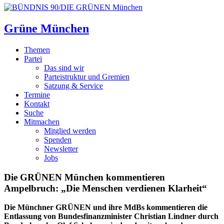
Grüne München
Themen
Partei
Das sind wir
Parteistruktur und Gremien
Satzung & Service
Termine
Kontakt
Suche
Mitmachen
Mitglied werden
Spenden
Newsletter
Jobs
Die GRÜNEN München kommentieren
Ampelbruch: „Die Menschen verdienen Klarheit“
Die Münchner GRÜNEN und ihre MdBs kommentieren die
Entlassung von Bundesfinanzminister Christian Lindner durch