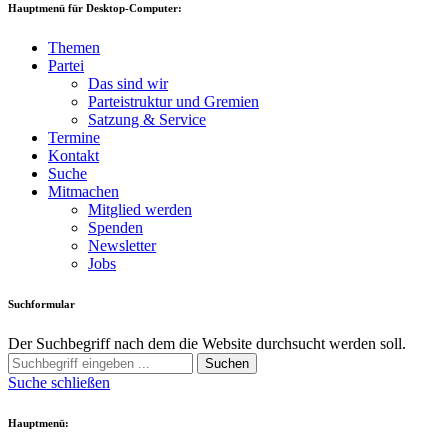
Hauptmenü für Desktop-Computer:
Themen
Partei
Das sind wir
Parteistruktur und Gremien
Satzung & Service
Termine
Kontakt
Suche
Mitmachen
Mitglied werden
Spenden
Newsletter
Jobs
Suchformular
Der Suchbegriff nach dem die Website durchsucht werden soll.
Suchen
Suche schließen
Hauptmenü: