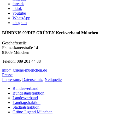
threads
tiktok
youtube
WhatsApp
telegram
BÜNDNIS 90/DIE GRÜNEN Kreisverband München
Geschäftsstelle
Franziskanerstraße 14
81669 München
Telefon: 089 201 44 88
info@gruene-muenchen.de
Presse
Impressum
,
Datenschutz
,
Netiquette
Bundesverband
Bundestagsfraktion
Landesverband
Landtagsfraktion
Stadtratsfraktion
Grüne Jugend München