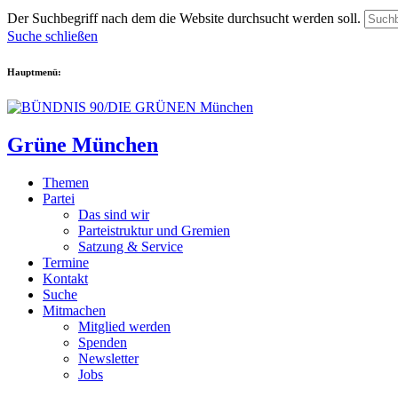
Der Suchbegriff nach dem die Website durchsucht werden soll.
Suche schließen
Hauptmenü:
Grüne München
Themen
Partei
Das sind wir
Parteistruktur und Gremien
Satzung & Service
Termine
Kontakt
Suche
Mitmachen
Mitglied werden
Spenden
Newsletter
Jobs