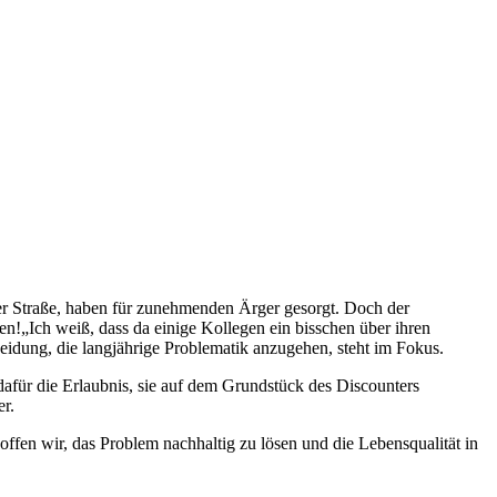
fer Straße, haben für zunehmenden Ärger gesorgt. Doch der
!„Ich weiß, dass da einige Kollegen ein bisschen über ihren
eidung, die langjährige Problematik anzugehen, steht im Fokus.
afür die Erlaubnis, sie auf dem Grundstück des Discounters
er.
offen wir, das Problem nachhaltig zu lösen und die Lebensqualität in