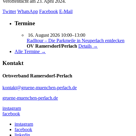
Veröffentlicht am
23. April 2024.
Twitter
WhatsApp
Facebook
E-Mail
Termine
16. August 2026 10:00–13:00
Radltour – Die Parkmeile in Neuperlach entdecken
OV Ramersdorf/Perlach
Details →
Alle Termine →
Kontakt
Ortsverband Ramersdorf-Perlach
kontakt@gruene-muenchen-perlach.de
gruene-muenchen-perlach.de
instagram
facebook
instagram
facebook
linkedin