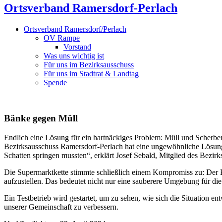
Ortsverband Ramersdorf-Perlach
Ortsverband Ramersdorf/Perlach
OV Rampe
Vorstand
Was uns wichtig ist
Für uns im Bezirksausschuss
Für uns im Stadtrat & Landtag
Spende
Bänke gegen Müll
Endlich eine Lösung für ein hartnäckiges Problem: Müll und Scherben
Bezirksausschuss Ramersdorf-Perlach hat eine ungewöhnliche Lösung
Schatten springen mussten“, erklärt Josef Sebald, Mitglied des Bezi
Die Supermarktkette stimmte schließlich einem Kompromiss zu: Der Be
aufzustellen. Das bedeutet nicht nur eine sauberere Umgebung für di
Ein Testbetrieb wird gestartet, um zu sehen, wie sich die Situation e
unserer Gemeinschaft zu verbessern.