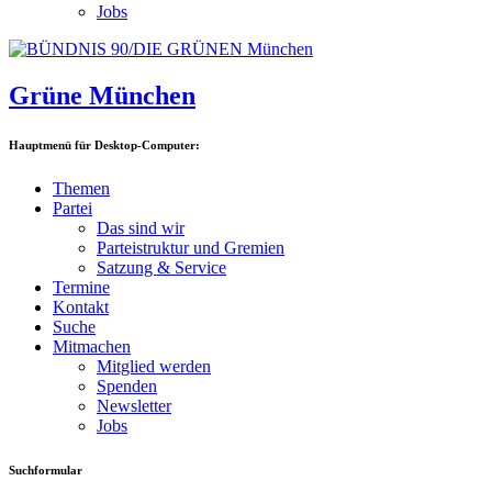
Jobs
Grüne München
Hauptmenü für Desktop-Computer:
Themen
Partei
Das sind wir
Parteistruktur und Gremien
Satzung & Service
Termine
Kontakt
Suche
Mitmachen
Mitglied werden
Spenden
Newsletter
Jobs
Suchformular