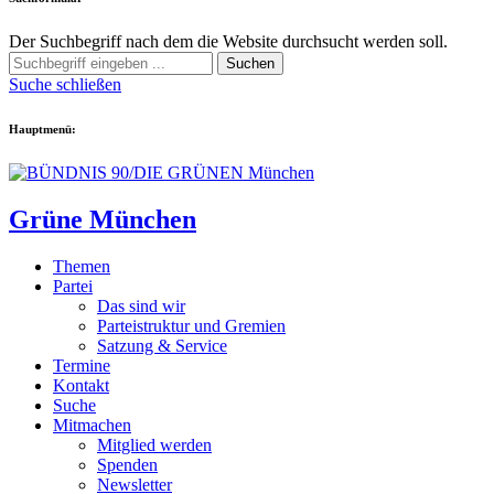
Der Suchbegriff nach dem die Website durchsucht werden soll.
Suchen
Suche schließen
Hauptmenü:
Grüne München
Themen
Partei
Das sind wir
Parteistruktur und Gremien
Satzung & Service
Termine
Kontakt
Suche
Mitmachen
Mitglied werden
Spenden
Newsletter