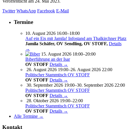
Veröffentlicht am
24. Mai 2023.
Twitter
WhatsApp
Facebook
E-Mail
Termine
10. August 2026 16:00–18:00
Auf ein Eis mit Jamila! Infostand am Thalkirchner Platz
Jamila Schäfer, OV Sendling, OV STOFF,
Details
→
15. August 2026 18:00–20:00
Biberführung an der Isar
OV STOFF
Details →
26. August 2026 19:00–26. August 2026 22:00
Politischer Stammtisch OV STOFF
OV STOFF
Details →
30. September 2026 19:00–30. September 2026 22:00
Politischer Stammtisch OV STOFF
OV STOFF
Details →
28. Oktober 2026 19:00–22:00
Politischer Stammtisch OV STOFF
OV STOFF
Details →
Alle Termine →
Kontakt