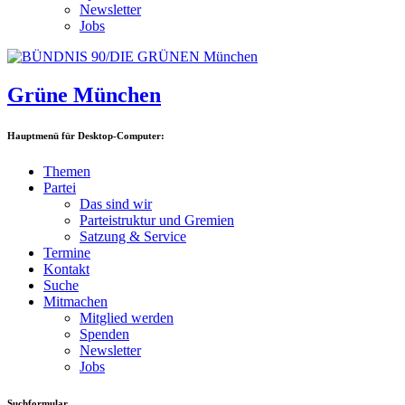
Newsletter
Jobs
Grüne München
Hauptmenü für Desktop-Computer:
Themen
Partei
Das sind wir
Parteistruktur und Gremien
Satzung & Service
Termine
Kontakt
Suche
Mitmachen
Mitglied werden
Spenden
Newsletter
Jobs
Suchformular