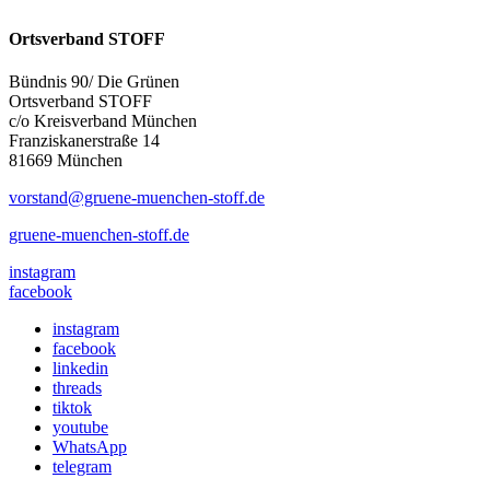
Ortsverband STOFF
Bündnis 90/ Die Grünen
Ortsverband STOFF
c/o Kreisverband München
Franziskanerstraße 14
81669 München
vorstand@gruene-muenchen-stoff.de
gruene-muenchen-stoff.de
instagram
facebook
instagram
facebook
linkedin
threads
tiktok
youtube
WhatsApp
telegram