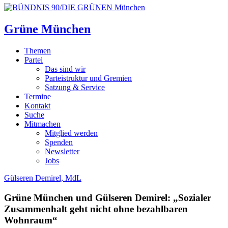
Grüne München
Themen
Partei
Das sind wir
Parteistruktur und Gremien
Satzung & Service
Termine
Kontakt
Suche
Mitmachen
Mitglied werden
Spenden
Newsletter
Jobs
Gülseren Demirel, MdL
Grüne München und Gülseren Demirel: „Sozialer
Zusammenhalt geht nicht ohne bezahlbaren
Wohnraum“