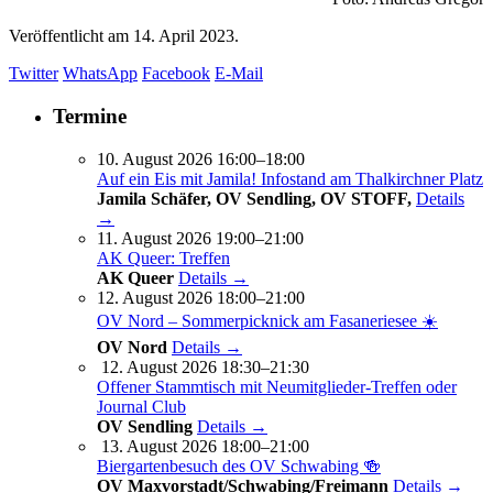
Veröffentlicht am
14. April 2023.
Twitter
WhatsApp
Facebook
E-Mail
Termine
10. August 2026 16:00–18:00
Auf ein Eis mit Jamila! Infostand am Thalkirchner Platz
Jamila Schäfer, OV Sendling, OV STOFF,
Details
→
11. August 2026 19:00–21:00
AK Queer: Treffen
AK Queer
Details →
12. August 2026 18:00–21:00
OV Nord – Sommerpicknick am Fasaneriesee ☀️
OV Nord
Details →
12. August 2026 18:30–21:30
Offener Stammtisch mit Neumitglieder-Treffen oder
Journal Club
OV Sendling
Details →
13. August 2026 18:00–21:00
Biergartenbesuch des OV Schwabing 🍻
OV Maxvorstadt/Schwabing/Freimann
Details →