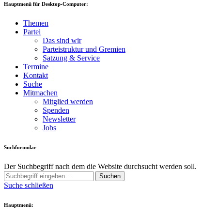
Hauptmenü für Desktop-Computer:
Themen
Partei
Das sind wir
Parteistruktur und Gremien
Satzung & Service
Termine
Kontakt
Suche
Mitmachen
Mitglied werden
Spenden
Newsletter
Jobs
Suchformular
Der Suchbegriff nach dem die Website durchsucht werden soll.
Suchen
Suche schließen
Hauptmenü: