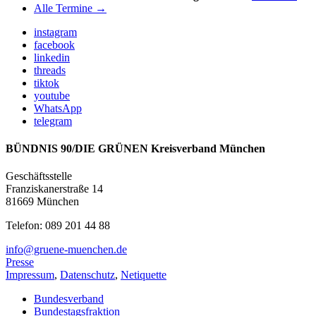
Alle Termine →
instagram
facebook
linkedin
threads
tiktok
youtube
WhatsApp
telegram
BÜNDNIS 90/DIE GRÜNEN Kreisverband München
Geschäftsstelle
Franziskanerstraße 14
81669 München
Telefon: 089 201 44 88
info@gruene-muenchen.de
Presse
Impressum
,
Datenschutz
,
Netiquette
Bundesverband
Bundestagsfraktion