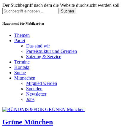
Der Suchbegriff nach dem die Website durchsucht werden soll.
Suchen
Hauptmenü für Mobilgeräte:
Themen
Partei
Das sind wir
Parteistruktur und Gremien
Satzung & Service
Termine
Kontakt
Suche
Mitmachen
Mitglied werden
Spenden
Newsletter
Jobs
Grüne München