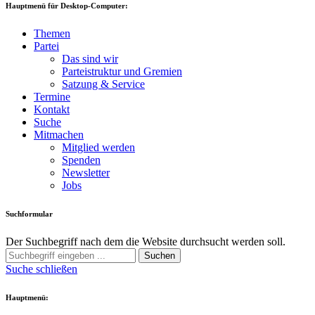
Hauptmenü für Desktop-Computer:
Themen
Partei
Das sind wir
Parteistruktur und Gremien
Satzung & Service
Termine
Kontakt
Suche
Mitmachen
Mitglied werden
Spenden
Newsletter
Jobs
Suchformular
Der Suchbegriff nach dem die Website durchsucht werden soll.
Suchen
Suche schließen
Hauptmenü: