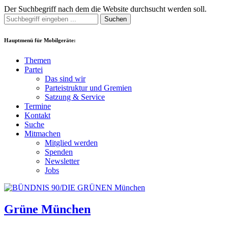
Der Suchbegriff nach dem die Website durchsucht werden soll.
Suchen
Hauptmenü für Mobilgeräte:
Themen
Partei
Das sind wir
Parteistruktur und Gremien
Satzung & Service
Termine
Kontakt
Suche
Mitmachen
Mitglied werden
Spenden
Newsletter
Jobs
Grüne München