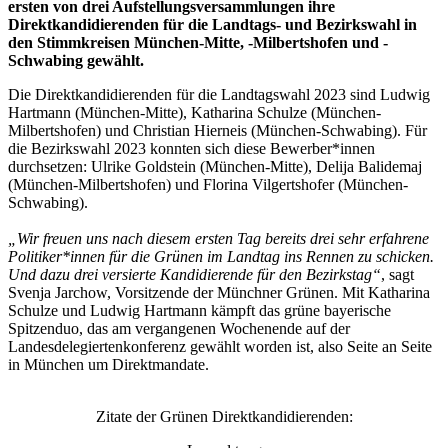
ersten von drei Aufstellungsversammlungen ihre
Direktkandidierenden für die Landtags- und Bezirkswahl in
den Stimmkreisen München-Mitte, -Milbertshofen und -
Schwabing gewählt.
Die Direktkandidierenden für die Landtagswahl 2023 sind Ludwig
Hartmann (München-Mitte), Katharina Schulze (München-
Milbertshofen) und Christian Hierneis (München-Schwabing). Für
die Bezirkswahl 2023 konnten sich diese Bewerber*innen
durchsetzen: Ulrike Goldstein (München-Mitte), Delija Balidemaj
(München-Milbertshofen) und Florina Vilgertshofer (München-
Schwabing).
„Wir freuen uns nach diesem ersten Tag bereits drei sehr erfahrene
Politiker*innen für die Grünen im Landtag ins Rennen zu schicken.
Und dazu drei versierte Kandidierende für den Bezirkstag“
, sagt
Svenja Jarchow, Vorsitzende der Münchner Grünen. Mit Katharina
Schulze und Ludwig Hartmann kämpft das grüne bayerische
Spitzenduo, das am vergangenen Wochenende auf der
Landesdelegiertenkonferenz gewählt worden ist, also Seite an Seite
in München um Direktmandate.
Zitate der Grünen Direktkandidierenden: