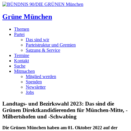
Grüne München
Themen
Partei
Das sind wir
Parteistruktur und Gremien
Satzung & Service
Termine
Kontakt
Suche
Mitmachen
Mitglied werden
Spenden
Newsletter
Jobs
Landtags- und Bezirkswahl 2023: Das sind die
Grünen Direktkandidierenden für München-Mitte, -
Milbertshofen und -Schwabing
Die Grünen München haben am 01. Oktober 2022 auf der