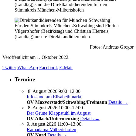
(Landtag) sind die Direktkandidierenden für den
Stimmkreis München-Milbertshofen
Für den Stimmkreis München-Schwabing sind Florina
Vilgertshofer (Bezirkstag) und Christian Hierneis
(Landtag) unsere Direktkandidierenden.
Fotos: Andreas Gregor
Veröffentlicht am
1. Oktober 2022.
Twitter
WhatsApp
Facebook
E-Mail
Termine
8. August 2026 9:00–12:00
Infostand am Elisabethmarkt
OV Maxvorstadt/Schwabing/Freimann
Details →
8. August 2026 10:00–12:00
Der Grüne Klappstuhl im August
OV Allach/Untermenzing
Details →
9. August 2026 11:00–13:00
Ramadama Milbertshofen
OV Nord
Details →