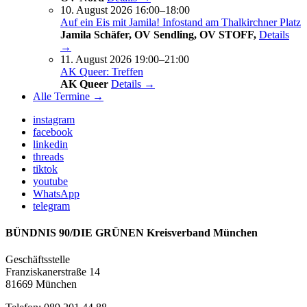
10. August 2026 16:00–18:00
Auf ein Eis mit Jamila! Infostand am Thalkirchner Platz
Jamila Schäfer, OV Sendling, OV STOFF,
Details
→
11. August 2026 19:00–21:00
AK Queer: Treffen
AK Queer
Details →
Alle Termine →
instagram
facebook
linkedin
threads
tiktok
youtube
WhatsApp
telegram
BÜNDNIS 90/DIE GRÜNEN Kreisverband München
Geschäftsstelle
Franziskanerstraße 14
81669 München