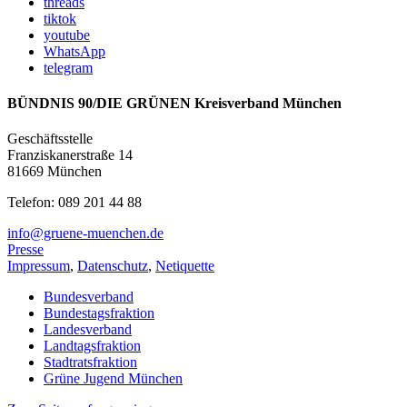
threads
tiktok
youtube
WhatsApp
telegram
BÜNDNIS 90/DIE GRÜNEN Kreisverband München
Geschäftsstelle
Franziskanerstraße 14
81669 München
Telefon: 089 201 44 88
info@gruene-muenchen.de
Presse
Impressum
,
Datenschutz
,
Netiquette
Bundesverband
Bundestagsfraktion
Landesverband
Landtagsfraktion
Stadtratsfraktion
Grüne Jugend München