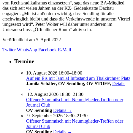
von Rechtsradikalismus einzusetzen“, sagt das neue BA-Mitglied,
das sich seit vielen Jahren an der KZ- Gedenkstätte Dachau
engagiert. „Mir ist außerdem wichtig, dass Sendling für alle
erschwinglich bleibt und dass die Verkehrswende in unserem Viertel
umgesetzt wird“. Peter Wolter will daher unter anderem im
Unterausschuss „Öffentlicher Raum“ aktiv sein.
Veröffentlicht am
5. April 2022.
Twitter
WhatsApp
Facebook
E-Mail
Termine
10. August 2026 16:00–18:00
Auf ein Eis mit Jamila! Infostand am Thalkirchner Platz
Jamila Schäfer, OV Sendling, OV STOFF,
Details
→
12. August 2026 18:30–21:30
Offener Stammtisch mit Neumitglieder-Treffen oder
Journal Club
OV Sendling
Details →
9. September 2026 18:30–21:30
Offener Stammtisch mit Neumitglieder-Treffen oder
Journal Club
OV Sendling
Details →