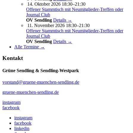
14. Oktober 2026 18:30–21:30
Offener Stammtisch mit Neumitglieder-Treffen oder
Journal Club
OV Sendling
Details →
11. November 2026 18:30–21:30
Offener Stammtisch mit Neumitglieder-Treffen oder
Journal Club
OV Sendling
Details →
Alle Termine →
Kontakt
Grüne Sendling & Sendling-Westpark
vorstand@gruene-muenchen-sendling.de
gruene-muenchen-sendling.de
instagram
facebook
instagram
facebook
linkedin