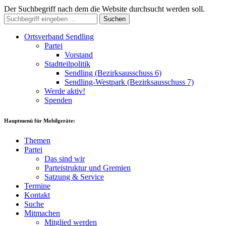
Der Suchbegriff nach dem die Website durchsucht werden soll.
Suchen
Ortsverband Sendling
Partei
Vorstand
Stadtteilpolitik
Sendling (Bezirksausschuss 6)
Sendling-Westpark (Bezirksausschuss 7)
Werde aktiv!
Spenden
Hauptmenü für Mobilgeräte:
Themen
Partei
Das sind wir
Parteistruktur und Gremien
Satzung & Service
Termine
Kontakt
Suche
Mitmachen
Mitglied werden