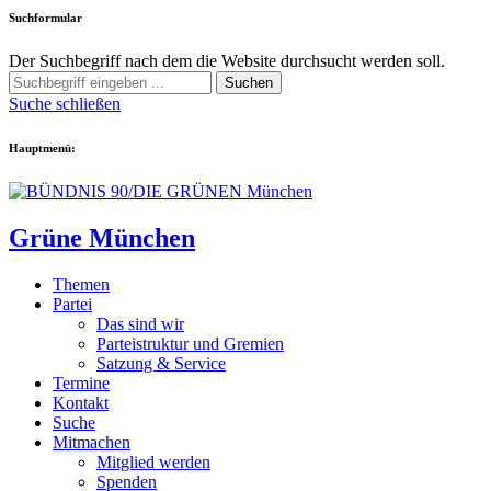
Suchformular
Der Suchbegriff nach dem die Website durchsucht werden soll.
Suchen
Suche schließen
Hauptmenü:
Grüne München
Themen
Partei
Das sind wir
Parteistruktur und Gremien
Satzung & Service
Termine
Kontakt
Suche
Mitmachen
Mitglied werden
Spenden