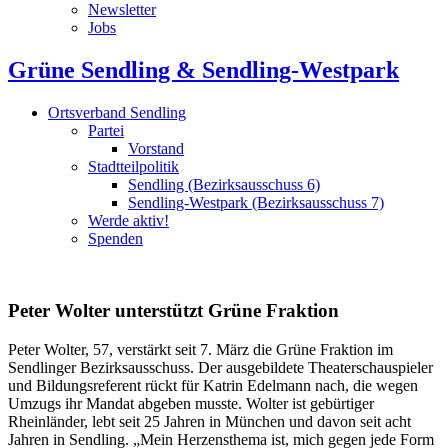
Newsletter
Jobs
Grüne Sendling & Sendling-Westpark
Ortsverband Sendling
Partei
Vorstand
Stadtteilpolitik
Sendling (Bezirksausschuss 6)
Sendling-Westpark (Bezirksausschuss 7)
Werde aktiv!
Spenden
Peter Wolter unterstützt Grüne Fraktion
Peter Wolter, 57, verstärkt seit 7. März die Grüne Fraktion im
Sendlinger Bezirksausschuss. Der ausgebildete Theaterschauspieler
und Bildungsreferent rückt für Katrin Edelmann nach, die wegen
Umzugs ihr Mandat abgeben musste. Wolter ist gebürtiger
Rheinländer, lebt seit 25 Jahren in München und davon seit acht
Jahren in Sendling. „Mein Herzensthema ist, mich gegen jede Form