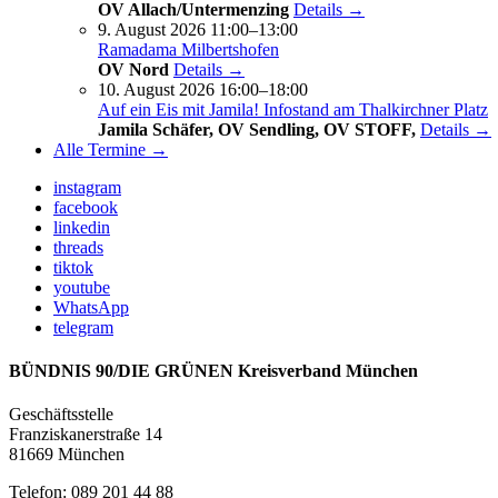
OV Allach/Untermenzing
Details →
9. August 2026 11:00–13:00
Ramadama Milbertshofen
OV Nord
Details →
10. August 2026 16:00–18:00
Auf ein Eis mit Jamila! Infostand am Thalkirchner Platz
Jamila Schäfer, OV Sendling, OV STOFF,
Details →
Alle Termine →
instagram
facebook
linkedin
threads
tiktok
youtube
WhatsApp
telegram
BÜNDNIS 90/DIE GRÜNEN Kreisverband München
Geschäftsstelle
Franziskanerstraße 14
81669 München
Telefon: 089 201 44 88