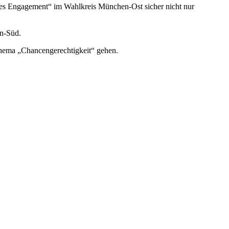
ges Engagement“ im Wahlkreis München-Ost sicher nicht nur
en-Süd.
Thema „Chancengerechtigkeit“ gehen.