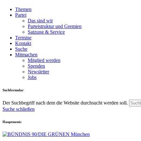
Themen
Partei
Das sind wir
Parteistruktur und Gremien
Satzung & Service
Termine
Kontakt
Suche
Mitmachen
Mitglied werden
Spenden
Newsletter
Jobs
Suchformular
Der Suchbegriff nach dem die Website durchsucht werden soll.
Suche schließen
Hauptmenü: