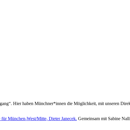
iergang“. Hier haben Münchner*innen die Möglichkeit, mit unseren Dir
 für München-West/Mitte, Dieter Janecek.
Gemeinsam mit Sabine Nalli