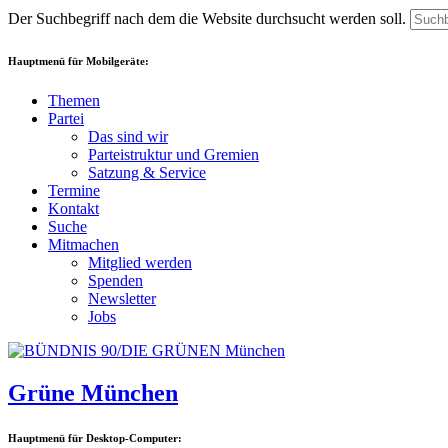
Der Suchbegriff nach dem die Website durchsucht werden soll.
Hauptmenü für Mobilgeräte:
Themen
Partei
Das sind wir
Parteistruktur und Gremien
Satzung & Service
Termine
Kontakt
Suche
Mitmachen
Mitglied werden
Spenden
Newsletter
Jobs
Grüne München
Hauptmenü für Desktop-Computer: