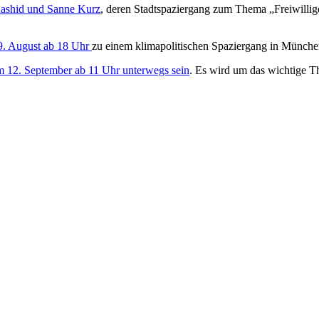
Rashid und Sanne Kurz
, deren Stadtspaziergang zum Thema „Freiwilli
9. August ab 18 Uhr
zu einem klimapolitischen Spaziergang in Münch
 12. September ab 11 Uhr unterwegs sein
. Es wird um das wichtige 