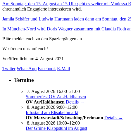
Am Sonntag, den 15. August ab 15 Uhr geht es weiter mit Vaniessa 
ehrenamtlich Engagierte interessieren wird.
Jamila Schäfer und Ludwig Hartmann laden dann am Sonntag, den 2
In München-Nord wird Doris Wagner zusammen mit Claudia Roth am
Bitte meldet euch zu den Spaziergängen an.
Wir freuen uns auf euch!
Veröffentlicht am
4. August 2021.
Twitter
WhatsApp
Facebook
E-Mail
Termine
7. August 2026 16:00–21:00
Sommerfest OV Au-Haidhausen
OV Au/Haidhausen
Details →
8. August 2026 9:00–12:00
Infostand am Elisabethmarkt
OV Maxvorstadt/Schwabing/Freimann
Details →
8. August 2026 10:00–12:00
Der Grüne Klappstuhl im August