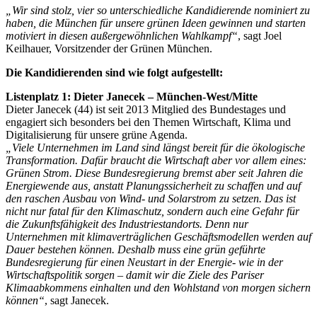
„Wir sind stolz, vier so unterschiedliche Kandidierende nominiert zu
haben, die München für unsere grünen Ideen gewinnen und starten
motiviert in diesen außergewöhnlichen Wahlkampf“
, sagt Joel
Keilhauer, Vorsitzender der Grünen München.
Die Kandidierenden sind wie folgt aufgestellt:
Listenplatz 1: Dieter Janecek – München-West/Mitte
Dieter Janecek (44) ist seit 2013 Mitglied des Bundestages und
engagiert sich besonders bei den Themen Wirtschaft, Klima und
Digitalisierung für unsere grüne Agenda.
„Viele Unternehmen im Land sind längst bereit für die ökologische
Transformation. Dafür braucht die Wirtschaft aber vor allem eines:
Grünen Strom. Diese Bundesregierung bremst aber seit Jahren die
Energiewende aus, anstatt Planungssicherheit zu schaffen und auf
den raschen Ausbau von Wind- und Solarstrom zu setzen. Das ist
nicht nur fatal für den Klimaschutz, sondern auch eine Gefahr für
die Zukunftsfähigkeit des Industriestandorts. Denn nur
Unternehmen mit klimaverträglichen Geschäftsmodellen werden auf
Dauer bestehen können. Deshalb muss eine grün geführte
Bundesregierung für einen Neustart in der Energie- wie in der
Wirtschaftspolitik sorgen – damit wir die Ziele des Pariser
Klimaabkommens einhalten und den Wohlstand von morgen sichern
können“
, sagt Janecek.