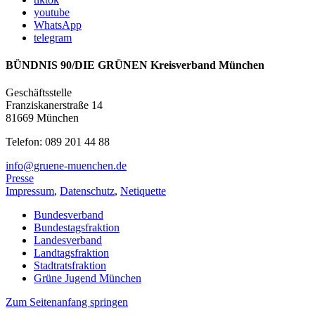
youtube
WhatsApp
telegram
BÜNDNIS 90/DIE GRÜNEN Kreisverband München
Geschäftsstelle
Franziskanerstraße 14
81669 München
Telefon: 089 201 44 88
info@gruene-muenchen.de
Presse
Impressum
,
Datenschutz
,
Netiquette
Bundesverband
Bundestagsfraktion
Landesverband
Landtagsfraktion
Stadtratsfraktion
Grüne Jugend München
Zum Seitenanfang springen