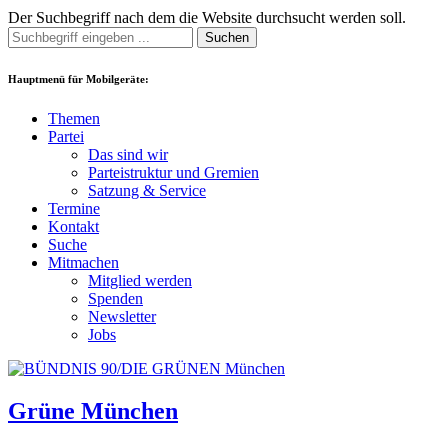
Der Suchbegriff nach dem die Website durchsucht werden soll.
Suchen
Hauptmenü für Mobilgeräte:
Themen
Partei
Das sind wir
Parteistruktur und Gremien
Satzung & Service
Termine
Kontakt
Suche
Mitmachen
Mitglied werden
Spenden
Newsletter
Jobs
Grüne München