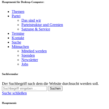
Hauptmenü für Desktop-Computer:
Themen
Partei
Das sind wir
Parteistruktur und Gremien
Satzung & Service
Termine
Kontakt
Suche
Mitmachen
Mitglied werden
Spenden
Newsletter
Jobs
Suchformular
Der Suchbegriff nach dem die Website durchsucht werden soll.
Suchen
Suche schließen
Hauptmenü: