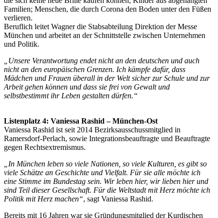
die sich keine neue Brille kaufen können; Kinder aus abgehängten
Familien; Menschen, die durch Corona den Boden unter den Füßen
verlieren.
Beruflich leitet Wagner die Stabsabteilung Direktion der Messe
München und arbeitet an der Schnittstelle zwischen Unternehmen
und Politik.
„Unsere Verantwortung endet nicht an den deutschen und auch
nicht an den europäischen Grenzen. Ich kämpfe dafür, dass
Mädchen und Frauen überall in der Welt sicher zur Schule und zur
Arbeit gehen können und dass sie frei von Gewalt und
selbstbestimmt ihr Leben gestalten dürfen.“
Listenplatz 4: Vaniessa Rashid – München-Ost
Vaniessa Rashid ist seit 2014 Bezirksausschussmitglied in
Ramersdorf-Perlach, sowie Integrationsbeauftragte und Beauftragte
gegen Rechtsextremismus.
„In München leben so viele Nationen, so viele Kulturen, es gibt so
viele Schätze an Geschichte und Vielfalt. Für sie alle möchte ich
eine Stimme im Bundestag sein. Wir leben hier, wir lieben hier und
sind Teil dieser Gesellschaft. Für die Weltstadt mit Herz möchte ich
Politik mit Herz machen“
, sagt Vaniessa Rashid.
Bereits mit 16 Jahren war sie Gründungsmitglied der Kurdischen