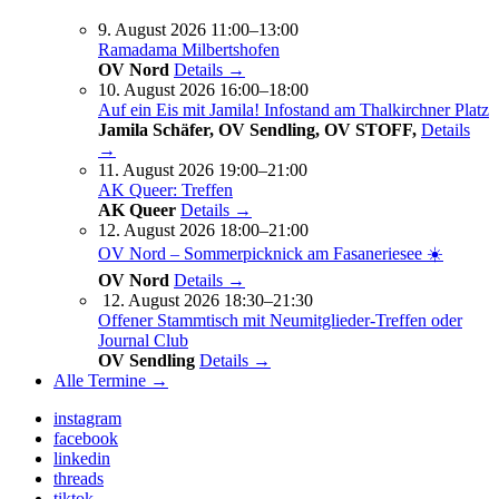
9. August 2026 11:00–13:00
Ramadama Milbertshofen
OV Nord
Details →
10. August 2026 16:00–18:00
Auf ein Eis mit Jamila! Infostand am Thalkirchner Platz
Jamila Schäfer, OV Sendling, OV STOFF,
Details
→
11. August 2026 19:00–21:00
AK Queer: Treffen
AK Queer
Details →
12. August 2026 18:00–21:00
OV Nord – Sommerpicknick am Fasaneriesee ☀️
OV Nord
Details →
12. August 2026 18:30–21:30
Offener Stammtisch mit Neumitglieder-Treffen oder
Journal Club
OV Sendling
Details →
Alle Termine →
instagram
facebook
linkedin
threads
tiktok