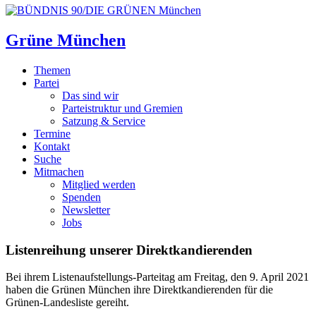
Grüne München
Themen
Partei
Das sind wir
Parteistruktur und Gremien
Satzung & Service
Termine
Kontakt
Suche
Mitmachen
Mitglied werden
Spenden
Newsletter
Jobs
Listenreihung unserer Direktkandierenden
Bei ihrem Listenaufstellungs-Parteitag am Freitag, den 9. April 2021
haben die Grünen München ihre Direktkandierenden für die
Grünen-Landesliste gereiht.