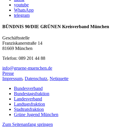
youtube
WhatsApp
telegram
BÜNDNIS 90/DIE GRÜNEN Kreisverband München
Geschäftsstelle
Franziskanerstraße 14
81669 München
Telefon: 089 201 44 88
info@gruene-muenchen.de
Presse
Impressum
,
Datenschutz
,
Netiquette
Bundesverband
Bundestagsfraktion
Landesverband
Landtagsfraktion
Stadtratsfraktion
Grüne Jugend München
Zum Seitenanfang springen