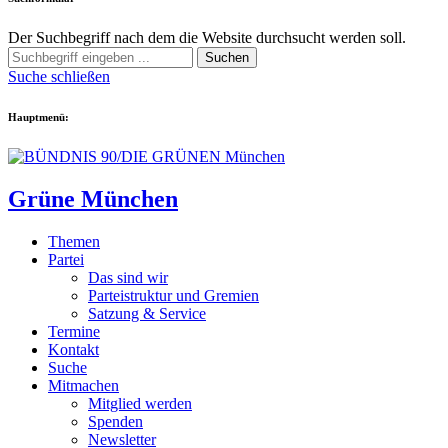
Der Suchbegriff nach dem die Website durchsucht werden soll.
Suchen
Suche schließen
Hauptmenü:
Grüne München
Themen
Partei
Das sind wir
Parteistruktur und Gremien
Satzung & Service
Termine
Kontakt
Suche
Mitmachen
Mitglied werden
Spenden
Newsletter