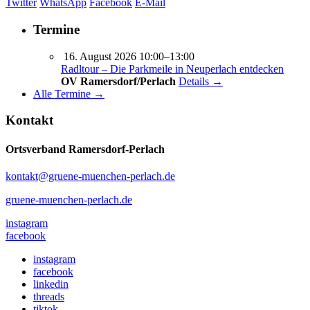
Twitter
WhatsApp
Facebook
E-Mail
Termine
16. August 2026 10:00–13:00
Radltour – Die Parkmeile in Neuperlach entdecken
OV Ramersdorf/Perlach
Details →
Alle Termine →
Kontakt
Ortsverband Ramersdorf-Perlach
kontakt@gruene-muenchen-perlach.de
gruene-muenchen-perlach.de
instagram
facebook
instagram
facebook
linkedin
threads
tiktok