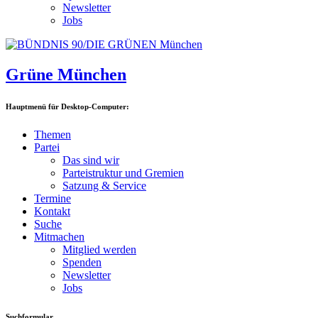
Newsletter
Jobs
Grüne München
Hauptmenü für Desktop-Computer:
Themen
Partei
Das sind wir
Parteistruktur und Gremien
Satzung & Service
Termine
Kontakt
Suche
Mitmachen
Mitglied werden
Spenden
Newsletter
Jobs
Suchformular