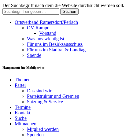
Der Suchbegriff nach dem die Website durchsucht werden soll.
Suchen
Ortsverband Ramersdorf/Perlach
OV Rampe
Vorstand
Was uns wichtig ist
Für uns im Bezirksausschuss
Für uns im Stadtrat & Landtag
Spende
Hauptmenü für Mobilgeräte:
Themen
Partei
Das sind wir
Parteistruktur und Gremien
Satzung & Service
Termine
Kontakt
Suche
Mitmachen
Mitglied werden
Spenden