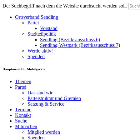
Der Suchbegriff nach dem die Website durchsucht werden soll.
Ortsverband Sendling
Partei
Vorstand
Stadtteilpolitik
Sendling (Bezirksausschuss 6)
Sendling-Westpark (Bezirksausschuss 7)
Werde aktiv!
Spenden
Hauptmenü für Mobilgeräte:
Themen
Partei
Das sind wir
Parteistruktur und Gremien
Satzung & Service
Termine
Kontakt
Suche
Mitmachen
Mitglied werden
Spenden