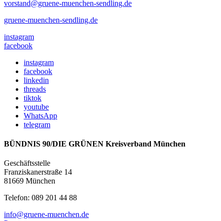
vorstand@gruene-muenchen-sendling.de
gruene-muenchen-sendling.de
instagram
facebook
instagram
facebook
linkedin
threads
tiktok
youtube
WhatsApp
telegram
BÜNDNIS 90/DIE GRÜNEN Kreisverband München
Geschäftsstelle
Franziskanerstraße 14
81669 München
Telefon: 089 201 44 88
info@gruene-muenchen.de