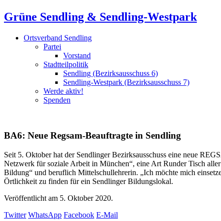
Grüne Sendling & Sendling-Westpark
Ortsverband Sendling
Partei
Vorstand
Stadtteilpolitik
Sendling (Bezirksausschuss 6)
Sendling-Westpark (Bezirksausschuss 7)
Werde aktiv!
Spenden
BA6: Neue Regsam-Beauftragte in Sendling
Seit 5. Oktober hat der Sendlinger Bezirksausschuss eine neue RE
Netzwerk für soziale Arbeit in München“, eine Art Runder Tisch aller
Bildung“ und beruflich Mittelschullehrerin. „Ich möchte mich einsetze
Örtlichkeit zu finden für ein Sendlinger Bildungslokal.
Veröffentlicht am
5. Oktober 2020.
Twitter
WhatsApp
Facebook
E-Mail