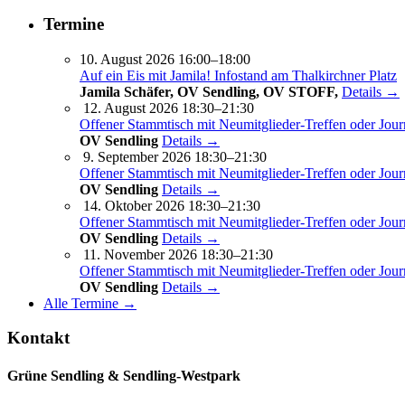
Termine
10. August 2026 16:00–18:00
Auf ein Eis mit Jamila! Infostand am Thalkirchner Platz
Jamila Schäfer, OV Sendling, OV STOFF,
Details →
12. August 2026 18:30–21:30
Offener Stammtisch mit Neumitglieder-Treffen oder Jour
OV Sendling
Details →
9. September 2026 18:30–21:30
Offener Stammtisch mit Neumitglieder-Treffen oder Jour
OV Sendling
Details →
14. Oktober 2026 18:30–21:30
Offener Stammtisch mit Neumitglieder-Treffen oder Jour
OV Sendling
Details →
11. November 2026 18:30–21:30
Offener Stammtisch mit Neumitglieder-Treffen oder Jour
OV Sendling
Details →
Alle Termine →
Kontakt
Grüne Sendling & Sendling-Westpark