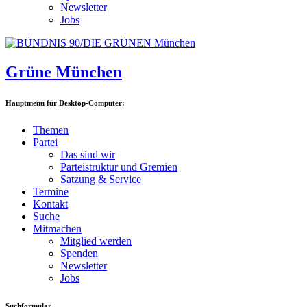
Newsletter
Jobs
Grüne München
Hauptmenü für Desktop-Computer:
Themen
Partei
Das sind wir
Parteistruktur und Gremien
Satzung & Service
Termine
Kontakt
Suche
Mitmachen
Mitglied werden
Spenden
Newsletter
Jobs
Suchformular