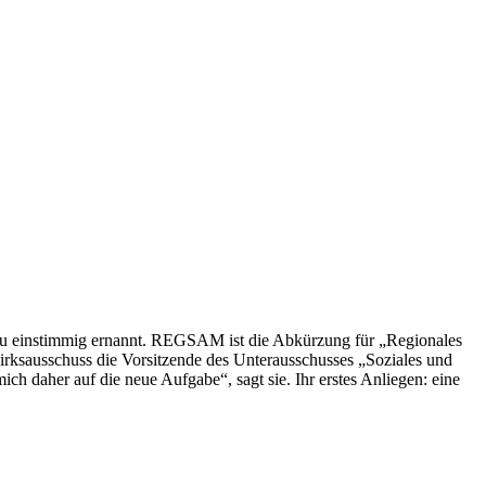
zu einstimmig ernannt. REGSAM ist die Abkürzung für „Regionales
zirksausschuss die Vorsitzende des Unterausschusses „Soziales und
ch daher auf die neue Aufgabe“, sagt sie. Ihr erstes Anliegen: eine