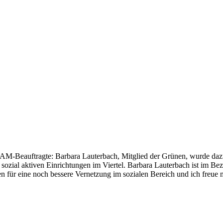
GSAM-Beauftragte: Barbara Lauterbach, Mitglied der Grünen, wurde da
 sozial aktiven Einrichtungen im Viertel. Barbara Lauterbach ist im Be
n für eine noch bessere Vernetzung im sozialen Bereich und ich freue mi