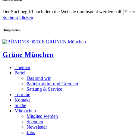
Der Suchbegriff nach dem die Website durchsucht werden soll.
Suche schließen
Hauptmenü:
Grüne München
Themen
Partei
Das sind wir
Parteistruktur und Gremien
Satzung & Service
Termine
Kontakt
Suche
Mitmachen
Mitglied werden
Spenden
Newsletter
Jobs