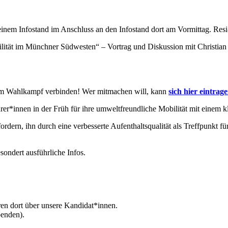
 einem Infostand im Anschluss an den Infostand dort am Vormittag. Res
ität im Münchner Südwesten“ – Vortrag und Diskussion mit Christian
em Wahlkampf verbinden! Wer mitmachen will, kann
si
ch hier eintrag
er*innen in der Früh für ihre umweltfreundliche Mobilität mit einem 
dern, ihn durch eine verbesserte Aufenthaltsqualität als Treffpunkt für
ondert ausführliche Infos.
en dort über unsere Kandidat*innen.
penden).