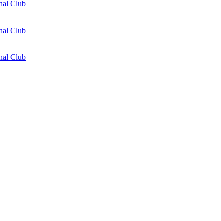
nal Club
nal Club
nal Club