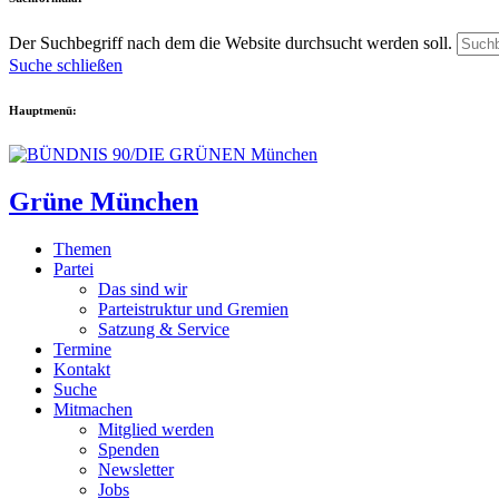
Der Suchbegriff nach dem die Website durchsucht werden soll.
Suche schließen
Hauptmenü:
Grüne München
Themen
Partei
Das sind wir
Parteistruktur und Gremien
Satzung & Service
Termine
Kontakt
Suche
Mitmachen
Mitglied werden
Spenden
Newsletter
Jobs