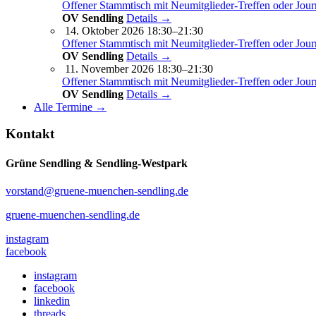
Offener Stammtisch mit Neumitglieder-Treffen oder Jour
OV Sendling
Details →
14. Oktober 2026 18:30–21:30
Offener Stammtisch mit Neumitglieder-Treffen oder Jour
OV Sendling
Details →
11. November 2026 18:30–21:30
Offener Stammtisch mit Neumitglieder-Treffen oder Jour
OV Sendling
Details →
Alle Termine →
Kontakt
Grüne Sendling & Sendling-Westpark
vorstand@gruene-muenchen-sendling.de
gruene-muenchen-sendling.de
instagram
facebook
instagram
facebook
linkedin
threads