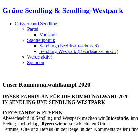
Grüne Sendling & Sendling-Westpark
Ortsverband Sendling
Partei
Vorstand
Stadtteilpolitik
Sendling (Bezirksausschuss 6)
Sendling-Westpark (Bezirksausschuss 7)
Werde aktiv!
Spenden
Unser Kommunalwahlkampf 2020
UNSER FAHRPLAN FÜR DIE KOMMUNALWAHL 2020
IN SENDLING UND SENDLING-WESTPARK
INFOSTÄNDE & FLYERN
Abwechselnd in Sendling und Westpark machen wir
Infostände
, imm
Freitag nachmittags
flyern
wir an verschiedenen Orten.
Termine, Orte und Details (in der Regel in den Kommentarzeilen) finde