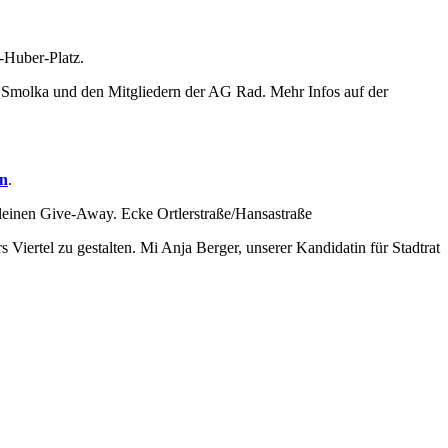
i-Huber-Platz.
 Smolka und den Mitgliedern der AG Rad. Mehr Infos auf der
en
.
kleinen Give-Away. Ecke Ortlerstraße/Hansastraße
s Viertel zu gestalten. Mi Anja Berger, unserer Kandidatin für Stadtrat