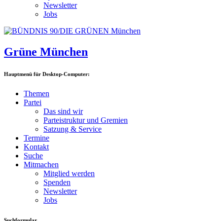
Newsletter
Jobs
Grüne München
Hauptmenü für Desktop-Computer:
Themen
Partei
Das sind wir
Parteistruktur und Gremien
Satzung & Service
Termine
Kontakt
Suche
Mitmachen
Mitglied werden
Spenden
Newsletter
Jobs
Suchformular