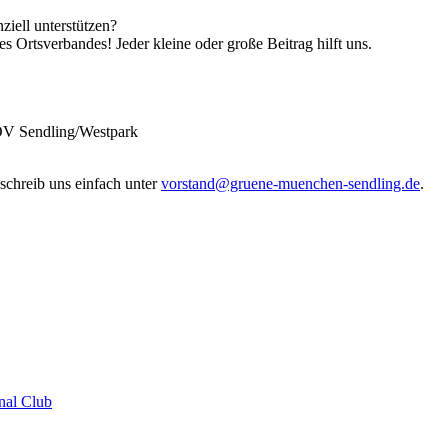
iell unterstützen?
 Ortsverbandes! Jeder kleine oder große Beitrag hilft uns.
OV Sendling/Westpark
chreib uns einfach unter
vorstand@gruene-muenchen-sendling.de
.
nal Club