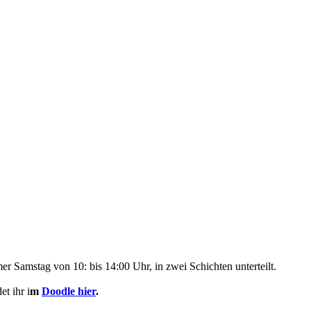
er Samstag von 10: bis 14:00 Uhr, in zwei Schichten unterteilt.
t ihr i
m
Doodle hier
.