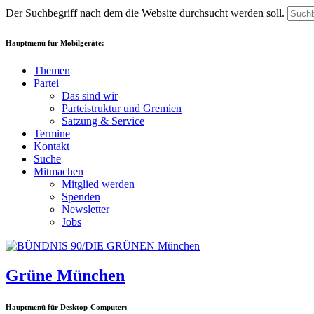
Der Suchbegriff nach dem die Website durchsucht werden soll.
Hauptmenü für Mobilgeräte:
Themen
Partei
Das sind wir
Parteistruktur und Gremien
Satzung & Service
Termine
Kontakt
Suche
Mitmachen
Mitglied werden
Spenden
Newsletter
Jobs
Grüne München
Hauptmenü für Desktop-Computer: