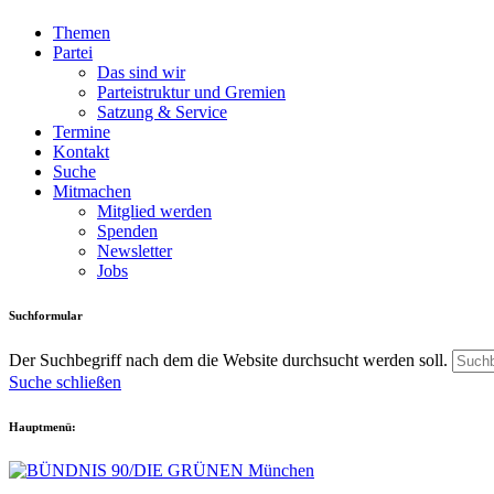
Themen
Partei
Das sind wir
Parteistruktur und Gremien
Satzung & Service
Termine
Kontakt
Suche
Mitmachen
Mitglied werden
Spenden
Newsletter
Jobs
Suchformular
Der Suchbegriff nach dem die Website durchsucht werden soll.
Suche schließen
Hauptmenü: