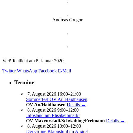
Andreas Gregor
Veröffentlicht am
8. Januar 2020.
Twitter
WhatsApp
Facebook
E-Mail
Termine
7. August 2026 16:00–21:00
Sommerfest OV Au-Haidhausen
OV Au/Haidhausen
Details →
8. August 2026 9:00–12:00
Infostand am Elisabethmarkt
OV Maxvorstadt/Schwabing/Freimann
Details →
8. August 2026 10:00–12:00
Der Grüne Klappstuhl im August