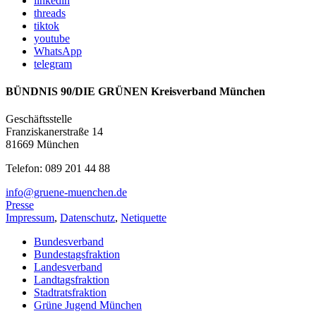
linkedin
threads
tiktok
youtube
WhatsApp
telegram
BÜNDNIS 90/DIE GRÜNEN Kreisverband München
Geschäftsstelle
Franziskanerstraße 14
81669 München
Telefon: 089 201 44 88
info@gruene-muenchen.de
Presse
Impressum
,
Datenschutz
,
Netiquette
Bundesverband
Bundestagsfraktion
Landesverband
Landtagsfraktion
Stadtratsfraktion
Grüne Jugend München