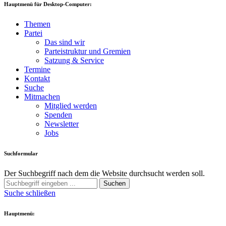
Hauptmenü für Desktop-Computer:
Themen
Partei
Das sind wir
Parteistruktur und Gremien
Satzung & Service
Termine
Kontakt
Suche
Mitmachen
Mitglied werden
Spenden
Newsletter
Jobs
Suchformular
Der Suchbegriff nach dem die Website durchsucht werden soll.
Suchen
Suche schließen
Hauptmenü: