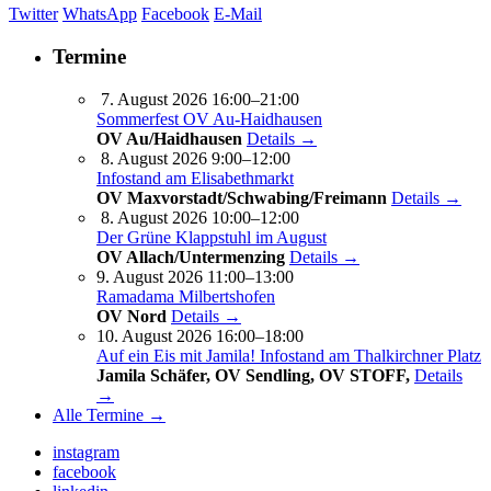
Twitter
WhatsApp
Facebook
E-Mail
Termine
7. August 2026 16:00–21:00
Sommerfest OV Au-Haidhausen
OV Au/Haidhausen
Details →
8. August 2026 9:00–12:00
Infostand am Elisabethmarkt
OV Maxvorstadt/Schwabing/Freimann
Details →
8. August 2026 10:00–12:00
Der Grüne Klappstuhl im August
OV Allach/Untermenzing
Details →
9. August 2026 11:00–13:00
Ramadama Milbertshofen
OV Nord
Details →
10. August 2026 16:00–18:00
Auf ein Eis mit Jamila! Infostand am Thalkirchner Platz
Jamila Schäfer, OV Sendling, OV STOFF,
Details
→
Alle Termine →
instagram
facebook