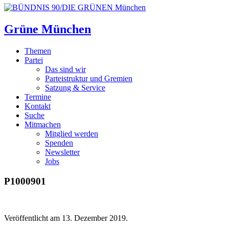
Grüne München
Themen
Partei
Das sind wir
Parteistruktur und Gremien
Satzung & Service
Termine
Kontakt
Suche
Mitmachen
Mitglied werden
Spenden
Newsletter
Jobs
P1000901
Veröffentlicht am
13. Dezember 2019.