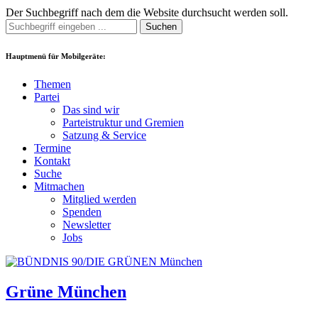
Der Suchbegriff nach dem die Website durchsucht werden soll.
Suchen
Hauptmenü für Mobilgeräte:
Themen
Partei
Das sind wir
Parteistruktur und Gremien
Satzung & Service
Termine
Kontakt
Suche
Mitmachen
Mitglied werden
Spenden
Newsletter
Jobs
Grüne München