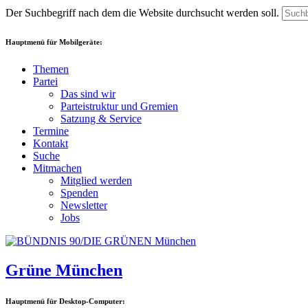
Der Suchbegriff nach dem die Website durchsucht werden soll.
Hauptmenü für Mobilgeräte:
Themen
Partei
Das sind wir
Parteistruktur und Gremien
Satzung & Service
Termine
Kontakt
Suche
Mitmachen
Mitglied werden
Spenden
Newsletter
Jobs
Grüne München
Hauptmenü für Desktop-Computer: