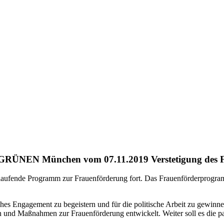
IE GRÜNEN München vom 07.11.2019
Verstetigung des
aufende Programm zur Frauenförderung fort. Das Frauenförderprogramm 
ches Engagement zu begeistern und für die politische Arbeit zu gewinne
n und Maßnahmen zur Frauenförderung entwickelt. Weiter soll es die par
.