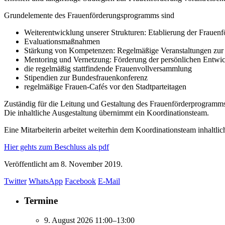
Grundelemente des Frauenförderungsprogramms sind
Weiterentwicklung unserer Strukturen: Etablierung der Frauen
Evaluationsmaßnahmen
Stärkung von Kompetenzen: Regelmäßige Veranstaltungen zur E
Mentoring und Vernetzung: Förderung der persönlichen Entwi
die regelmäßig stattfindende Frauenvollversammlung
Stipendien zur Bundesfrauenkonferenz
regelmäßige Frauen-Cafés vor den Stadtparteitagen
Zuständig für die Leitung und Gestaltung des Frauenförderprogramm
Die inhaltliche Ausgestaltung übernimmt ein Koordinationsteam.
Eine Mitarbeiterin arbeitet weiterhin dem Koordinationsteam inhaltlich 
Hier gehts zum Beschluss als pdf
Veröffentlicht am
8. November 2019.
Twitter
WhatsApp
Facebook
E-Mail
Termine
9. August 2026 11:00–13:00