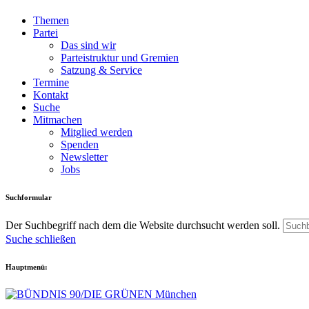
Themen
Partei
Das sind wir
Parteistruktur und Gremien
Satzung & Service
Termine
Kontakt
Suche
Mitmachen
Mitglied werden
Spenden
Newsletter
Jobs
Suchformular
Der Suchbegriff nach dem die Website durchsucht werden soll.
Suche schließen
Hauptmenü: