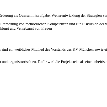
förderung als Querschnittsaufgabe, Weiterentwicklung der Strategien 
rarbeitung von methodischen Kompetenzen und zur Diskussion der ver
cklung und Vernetzung von Frauen
s sind ein weibliches Mitglied des Vorstands des KV München sowie e
und organisatorisch zu. Dafür wird die Projektstelle als eine unbefriste