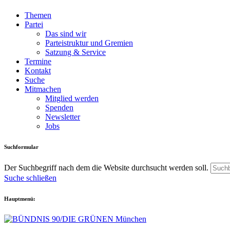
Themen
Partei
Das sind wir
Parteistruktur und Gremien
Satzung & Service
Termine
Kontakt
Suche
Mitmachen
Mitglied werden
Spenden
Newsletter
Jobs
Suchformular
Der Suchbegriff nach dem die Website durchsucht werden soll.
Suche schließen
Hauptmenü: