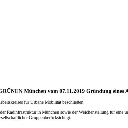
IE GRÜNEN München vom 07.11.2019
Gründung eines A
itskreises für Urbane Mobilität beschließen.
der Radinfrastruktur in München sowie der Weichenstellung für eine urba
esellschaftlicher Gruppenberücksichtigt.