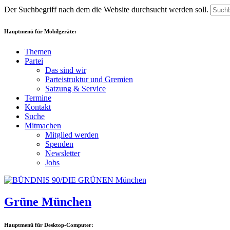
Der Suchbegriff nach dem die Website durchsucht werden soll.
Hauptmenü für Mobilgeräte:
Themen
Partei
Das sind wir
Parteistruktur und Gremien
Satzung & Service
Termine
Kontakt
Suche
Mitmachen
Mitglied werden
Spenden
Newsletter
Jobs
Grüne München
Hauptmenü für Desktop-Computer: