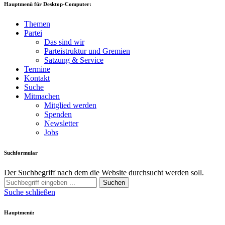
Hauptmenü für Desktop-Computer:
Themen
Partei
Das sind wir
Parteistruktur und Gremien
Satzung & Service
Termine
Kontakt
Suche
Mitmachen
Mitglied werden
Spenden
Newsletter
Jobs
Suchformular
Der Suchbegriff nach dem die Website durchsucht werden soll.
Suchen
Suche schließen
Hauptmenü: