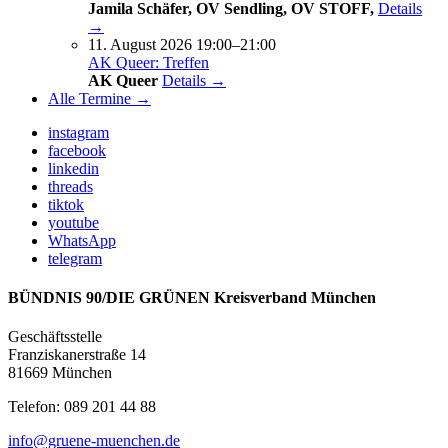
Jamila Schäfer, OV Sendling, OV STOFF,
Details
→
11. August 2026 19:00–21:00
AK Queer: Treffen
AK Queer
Details →
Alle Termine →
instagram
facebook
linkedin
threads
tiktok
youtube
WhatsApp
telegram
BÜNDNIS 90/DIE GRÜNEN Kreisverband München
Geschäftsstelle
Franziskanerstraße 14
81669 München
Telefon: 089 201 44 88
info@gruene-muenchen.de