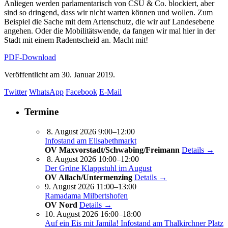
Anliegen werden parlamentarisch von CSU & Co. blockiert, aber
sind so dringend, dass wir nicht warten können und wollen. Zum
Beispiel die Sache mit dem Artenschutz, die wir auf Landesebene
angehen. Oder die Mobilitätswende, da fangen wir mal hier in der
Stadt mit einem Radentscheid an. Macht mit!
PDF-Download
Veröffentlicht am
30. Januar 2019.
Twitter
WhatsApp
Facebook
E-Mail
Termine
8. August 2026 9:00–12:00
Infostand am Elisabethmarkt
OV Maxvorstadt/Schwabing/Freimann
Details →
8. August 2026 10:00–12:00
Der Grüne Klappstuhl im August
OV Allach/Untermenzing
Details →
9. August 2026 11:00–13:00
Ramadama Milbertshofen
OV Nord
Details →
10. August 2026 16:00–18:00
Auf ein Eis mit Jamila! Infostand am Thalkirchner Platz