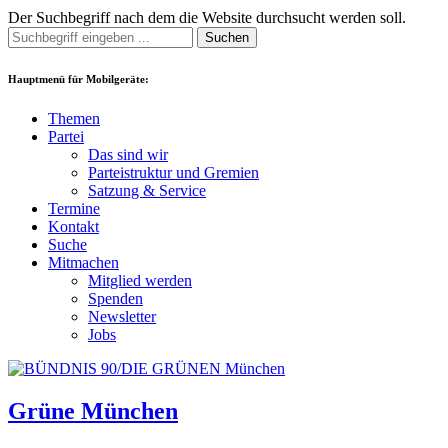
Der Suchbegriff nach dem die Website durchsucht werden soll.
Suchen
Hauptmenü für Mobilgeräte:
Themen
Partei
Das sind wir
Parteistruktur und Gremien
Satzung & Service
Termine
Kontakt
Suche
Mitmachen
Mitglied werden
Spenden
Newsletter
Jobs
Grüne München