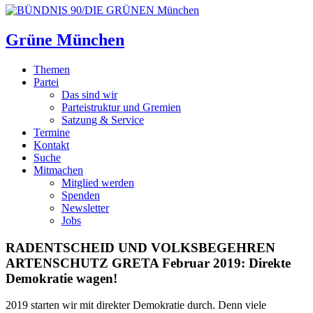
Grüne München
Themen
Partei
Das sind wir
Parteistruktur und Gremien
Satzung & Service
Termine
Kontakt
Suche
Mitmachen
Mitglied werden
Spenden
Newsletter
Jobs
RADENTSCHEID UND VOLKSBEGEHREN
ARTENSCHUTZ
GRETA Februar 2019: Direkte
Demokratie wagen!
2019 starten wir mit direkter Demokratie durch. Denn viele