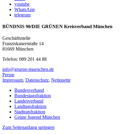
youtube
WhatsApp
telegram
BÜNDNIS 90/DIE GRÜNEN Kreisverband München
Geschäftsstelle
Franziskanerstraße 14
81669 München
Telefon: 089 201 44 88
info@gruene-muenchen.de
Presse
Impressum
,
Datenschutz
,
Netiquette
Bundesverband
Bundestagsfraktion
Landesverband
Landtagsfraktion
Stadtratsfraktion
Grüne Jugend München
Zum Seitenanfang springen