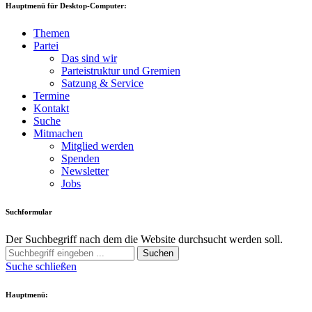
Hauptmenü für Desktop-Computer:
Themen
Partei
Das sind wir
Parteistruktur und Gremien
Satzung & Service
Termine
Kontakt
Suche
Mitmachen
Mitglied werden
Spenden
Newsletter
Jobs
Suchformular
Der Suchbegriff nach dem die Website durchsucht werden soll.
Suchen
Suche schließen
Hauptmenü: