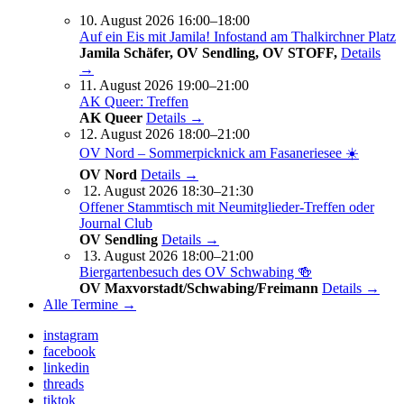
10. August 2026 16:00–18:00
Auf ein Eis mit Jamila! Infostand am Thalkirchner Platz
Jamila Schäfer, OV Sendling, OV STOFF,
Details
→
11. August 2026 19:00–21:00
AK Queer: Treffen
AK Queer
Details →
12. August 2026 18:00–21:00
OV Nord – Sommerpicknick am Fasaneriesee ☀️
OV Nord
Details →
12. August 2026 18:30–21:30
Offener Stammtisch mit Neumitglieder-Treffen oder
Journal Club
OV Sendling
Details →
13. August 2026 18:00–21:00
Biergartenbesuch des OV Schwabing 🍻
OV Maxvorstadt/Schwabing/Freimann
Details →
Alle Termine →
instagram
facebook
linkedin
threads
tiktok