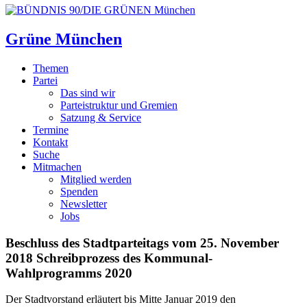
Grüne München
Themen
Partei
Das sind wir
Parteistruktur und Gremien
Satzung & Service
Termine
Kontakt
Suche
Mitmachen
Mitglied werden
Spenden
Newsletter
Jobs
Beschluss des Stadtparteitags vom 25. November
2018
Schreibprozess des Kommunal-
Wahlprogramms 2020
Der Stadtvorstand erläutert bis Mitte Januar 2019 den