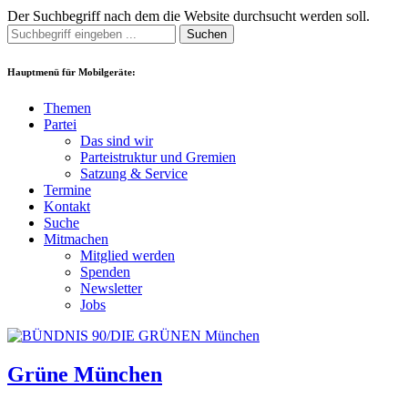
Der Suchbegriff nach dem die Website durchsucht werden soll.
Suchen
Hauptmenü für Mobilgeräte:
Themen
Partei
Das sind wir
Parteistruktur und Gremien
Satzung & Service
Termine
Kontakt
Suche
Mitmachen
Mitglied werden
Spenden
Newsletter
Jobs
Grüne München