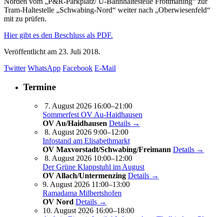
Norden vom „P&R-Parkplatz/ U-Bahnhaltestelle Fröttmaning“ zur
Tram-Haltestelle „Schwabing-Nord“ weiter nach „Oberwiesenfeld“
mit zu prüfen.
Hier gibt es den Beschluss als PDF.
Veröffentlicht am
23. Juli 2018.
Twitter
WhatsApp
Facebook
E-Mail
Termine
7. August 2026 16:00–21:00
Sommerfest OV Au-Haidhausen
OV Au/Haidhausen
Details →
8. August 2026 9:00–12:00
Infostand am Elisabethmarkt
OV Maxvorstadt/Schwabing/Freimann
Details →
8. August 2026 10:00–12:00
Der Grüne Klappstuhl im August
OV Allach/Untermenzing
Details →
9. August 2026 11:00–13:00
Ramadama Milbertshofen
OV Nord
Details →
10. August 2026 16:00–18:00