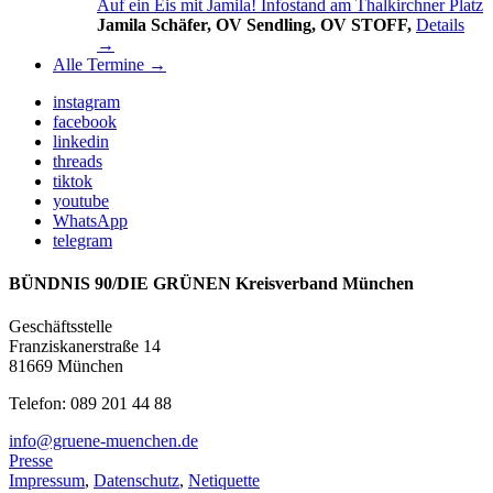
Auf ein Eis mit Jamila! Infostand am Thalkirchner Platz
Jamila Schäfer, OV Sendling, OV STOFF,
Details
→
Alle Termine →
instagram
facebook
linkedin
threads
tiktok
youtube
WhatsApp
telegram
BÜNDNIS 90/DIE GRÜNEN Kreisverband München
Geschäftsstelle
Franziskanerstraße 14
81669 München
Telefon: 089 201 44 88
info@gruene-muenchen.de
Presse
Impressum
,
Datenschutz
,
Netiquette