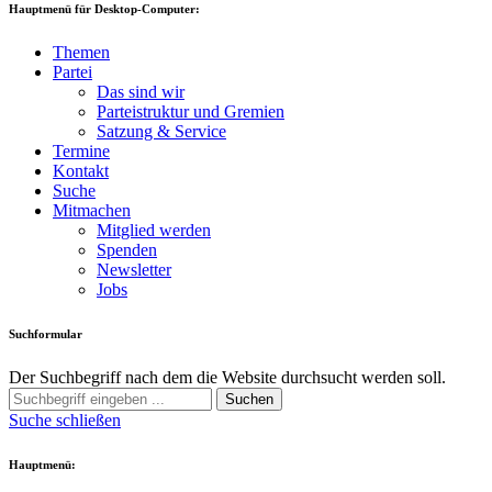
Hauptmenü für Desktop-Computer:
Themen
Partei
Das sind wir
Parteistruktur und Gremien
Satzung & Service
Termine
Kontakt
Suche
Mitmachen
Mitglied werden
Spenden
Newsletter
Jobs
Suchformular
Der Suchbegriff nach dem die Website durchsucht werden soll.
Suchen
Suche schließen
Hauptmenü: