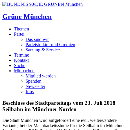
Grüne München
Themen
Partei
Das sind wir
Parteistruktur und Gremien
Satzung & Service
Termine
Kontakt
Suche
Mitmachen
Mitglied werden
Spenden
Newsletter
Jobs
Beschluss des Stadtparteitags vom 23. Juli 2018
Seilbahn im Münchner-Norden
Die Stadt München wird aufgefordert eine evtl. weitere/andere
Variante, bei der Machbarkeitsstudie für die Seilbahn im Münchner