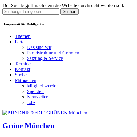
Der Suchbegriff nach dem die Website durchsucht werden soll.
Suchen
Hauptmenü für Mobilgeräte:
Themen
Partei
Das sind wir
Parteistruktur und Gremien
Satzung & Service
Termine
Kontakt
Suche
Mitmachen
Mitglied werden
Spenden
Newsletter
Jobs
Grüne München