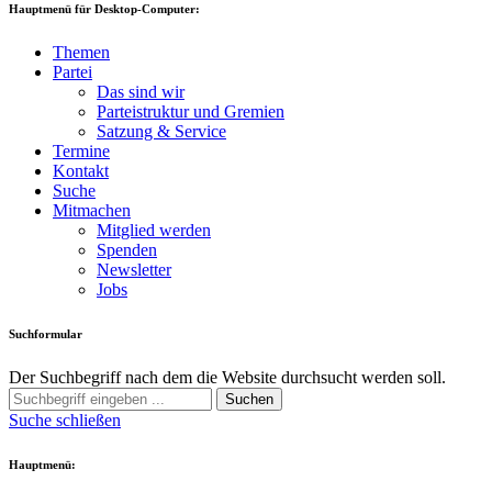
Hauptmenü für Desktop-Computer:
Themen
Partei
Das sind wir
Parteistruktur und Gremien
Satzung & Service
Termine
Kontakt
Suche
Mitmachen
Mitglied werden
Spenden
Newsletter
Jobs
Suchformular
Der Suchbegriff nach dem die Website durchsucht werden soll.
Suchen
Suche schließen
Hauptmenü: