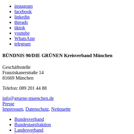
instagram
facebook
linkedin
threads
tiktok
youtube
WhatsApp
telegram
BÜNDNIS 90/DIE GRÜNEN Kreisverband München
Geschäftsstelle
Franziskanerstraße 14
81669 München
Telefon: 089 201 44 88
info@gruene-muenchen.de
Presse
Impressum
,
Datenschutz
,
Netiquette
Bundesverband
Bundestagsfraktion
Landesverband