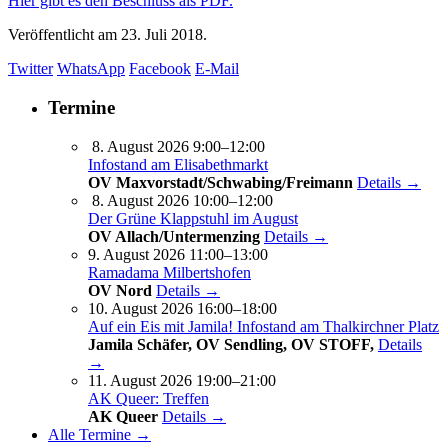
Hier gibt es den Beschluss als PDF.
Veröffentlicht am
23. Juli 2018.
Twitter
WhatsApp
Facebook
E-Mail
Termine
8. August 2026 9:00–12:00
Infostand am Elisabethmarkt
OV Maxvorstadt/Schwabing/Freimann
Details →
8. August 2026 10:00–12:00
Der Grüne Klappstuhl im August
OV Allach/Untermenzing
Details →
9. August 2026 11:00–13:00
Ramadama Milbertshofen
OV Nord
Details →
10. August 2026 16:00–18:00
Auf ein Eis mit Jamila! Infostand am Thalkirchner Platz
Jamila Schäfer, OV Sendling, OV STOFF,
Details
→
11. August 2026 19:00–21:00
AK Queer: Treffen
AK Queer
Details →
Alle Termine →