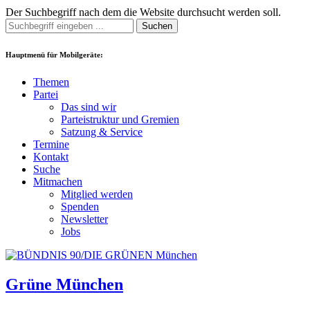
Der Suchbegriff nach dem die Website durchsucht werden soll.
Suchen
Hauptmenü für Mobilgeräte:
Themen
Partei
Das sind wir
Parteistruktur und Gremien
Satzung & Service
Termine
Kontakt
Suche
Mitmachen
Mitglied werden
Spenden
Newsletter
Jobs
Grüne München