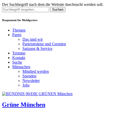
Der Suchbegriff nach dem die Website durchsucht werden soll.
Suchen
Hauptmenü für Mobilgeräte:
Themen
Partei
Das sind wir
Parteistruktur und Gremien
Satzung & Service
Termine
Kontakt
Suche
Mitmachen
Mitglied werden
Spenden
Newsletter
Jobs
Grüne München