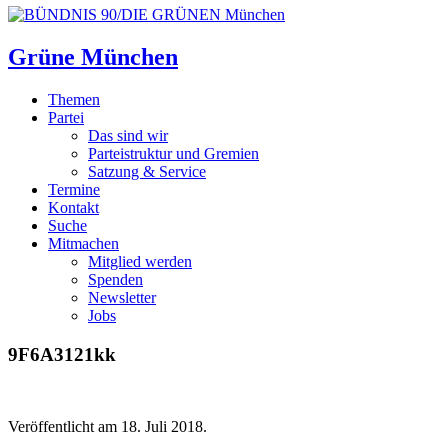
Grüne München
Themen
Partei
Das sind wir
Parteistruktur und Gremien
Satzung & Service
Termine
Kontakt
Suche
Mitmachen
Mitglied werden
Spenden
Newsletter
Jobs
9F6A3121kk
Veröffentlicht am
18. Juli 2018.