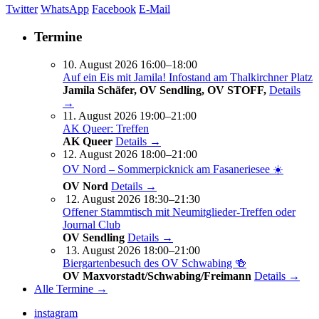
Twitter
WhatsApp
Facebook
E-Mail
Termine
10. August 2026 16:00–18:00
Auf ein Eis mit Jamila! Infostand am Thalkirchner Platz
Jamila Schäfer, OV Sendling, OV STOFF,
Details
→
11. August 2026 19:00–21:00
AK Queer: Treffen
AK Queer
Details →
12. August 2026 18:00–21:00
OV Nord – Sommerpicknick am Fasaneriesee ☀️
OV Nord
Details →
12. August 2026 18:30–21:30
Offener Stammtisch mit Neumitglieder-Treffen oder
Journal Club
OV Sendling
Details →
13. August 2026 18:00–21:00
Biergartenbesuch des OV Schwabing 🍻
OV Maxvorstadt/Schwabing/Freimann
Details →
Alle Termine →
instagram