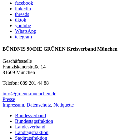
facebook
linkedin
threads
tiktok
youtube
WhatsApp
telegram
BÜNDNIS 90/DIE GRÜNEN Kreisverband München
Geschäftsstelle
Franziskanerstraße 14
81669 München
Telefon: 089 201 44 88
info@gruene-muenchen.de
Presse
Impressum
,
Datenschutz
,
Netiquette
Bundesverband
Bundestagsfraktion
Landesverband
Landtagsfraktion
Stadtratsfraktion