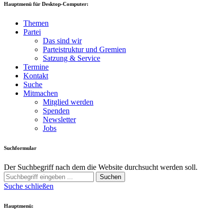
Hauptmenü für Desktop-Computer:
Themen
Partei
Das sind wir
Parteistruktur und Gremien
Satzung & Service
Termine
Kontakt
Suche
Mitmachen
Mitglied werden
Spenden
Newsletter
Jobs
Suchformular
Der Suchbegriff nach dem die Website durchsucht werden soll.
Suchen
Suche schließen
Hauptmenü: