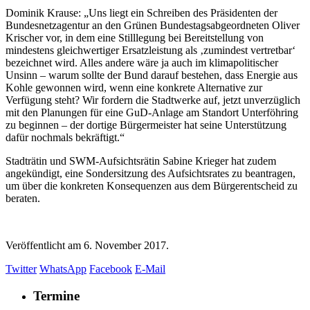
Dominik Krause: „Uns liegt ein Schreiben des Präsidenten der
Bundesnetzagentur an den Grünen Bundestagsabgeordneten Oliver
Krischer vor, in dem eine Stilllegung bei Bereitstellung von
mindestens gleichwertiger Ersatzleistung als ‚zumindest vertretbar‘
bezeichnet wird. Alles andere wäre ja auch im klimapolitischer
Unsinn – warum sollte der Bund darauf bestehen, dass Energie aus
Kohle gewonnen wird, wenn eine konkrete Alternative zur
Verfügung steht? Wir fordern die Stadtwerke auf, jetzt unverzüglich
mit den Planungen für eine GuD-Anlage am Standort Unterföhring
zu beginnen – der dortige Bürgermeister hat seine Unterstützung
dafür nochmals bekräftigt.“
Stadträtin und SWM-Aufsichtsrätin Sabine Krieger hat zudem
angekündigt, eine Sondersitzung des Aufsichtsrates zu beantragen,
um über die konkreten Konsequenzen aus dem Bürgerentscheid zu
beraten.
Veröffentlicht am
6. November 2017.
Twitter
WhatsApp
Facebook
E-Mail
Termine