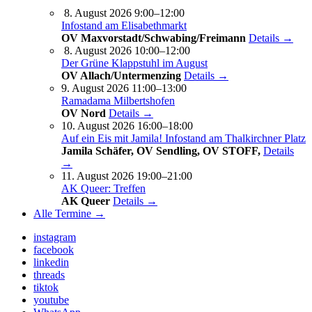
8. August 2026 9:00–12:00
Infostand am Elisabethmarkt
OV Maxvorstadt/Schwabing/Freimann
Details →
8. August 2026 10:00–12:00
Der Grüne Klappstuhl im August
OV Allach/Untermenzing
Details →
9. August 2026 11:00–13:00
Ramadama Milbertshofen
OV Nord
Details →
10. August 2026 16:00–18:00
Auf ein Eis mit Jamila! Infostand am Thalkirchner Platz
Jamila Schäfer, OV Sendling, OV STOFF,
Details
→
11. August 2026 19:00–21:00
AK Queer: Treffen
AK Queer
Details →
Alle Termine →
instagram
facebook
linkedin
threads
tiktok
youtube