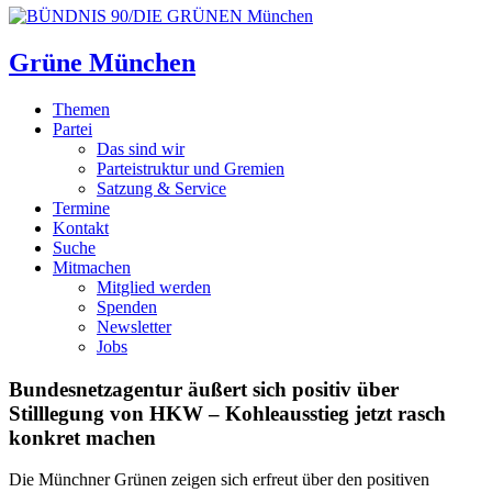
Grüne München
Themen
Partei
Das sind wir
Parteistruktur und Gremien
Satzung & Service
Termine
Kontakt
Suche
Mitmachen
Mitglied werden
Spenden
Newsletter
Jobs
Bundesnetzagentur äußert sich positiv über
Stilllegung von HKW – Kohleausstieg jetzt rasch
konkret machen
Die Münchner Grünen zeigen sich erfreut über den positiven