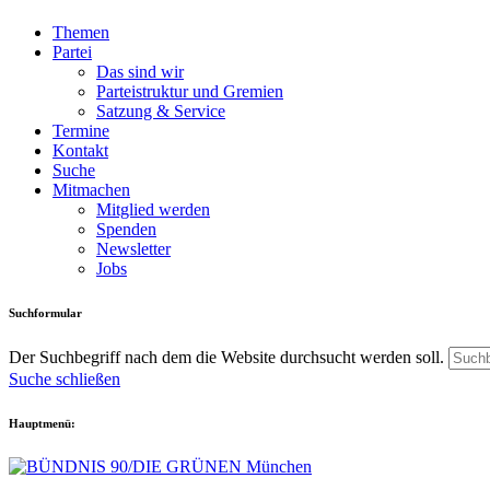
Themen
Partei
Das sind wir
Parteistruktur und Gremien
Satzung & Service
Termine
Kontakt
Suche
Mitmachen
Mitglied werden
Spenden
Newsletter
Jobs
Suchformular
Der Suchbegriff nach dem die Website durchsucht werden soll.
Suche schließen
Hauptmenü: