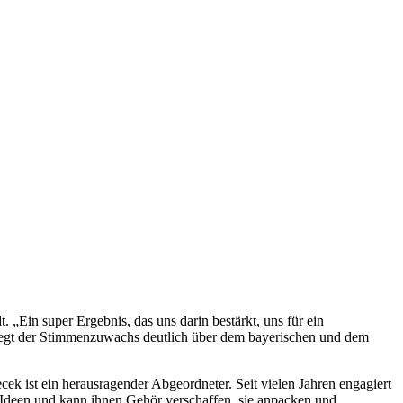
„Ein super Ergebnis, das uns darin bestärkt, uns für ein
liegt der Stimmenzuwachs deutlich über dem bayerischen und dem
 ist ein herausragender Abgeordneter. Seit vielen Jahren engagiert
te Ideen und kann ihnen Gehör verschaffen, sie anpacken und