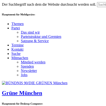
Der Suchbegriff nach dem die Website durchsucht werden soll.
Hauptmenü für Mobilgeräte:
Themen
Partei
Das sind wir
Parteistruktur und Gremien
Satzung & Service
Termine
Kontakt
Suche
Mitmachen
Mitglied werden
Spenden
Newsletter
Jobs
Grüne München
Hauptmenü für Desktop-Computer: