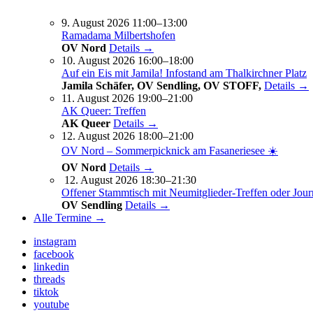
9. August 2026 11:00–13:00
Ramadama Milbertshofen
OV Nord
Details →
10. August 2026 16:00–18:00
Auf ein Eis mit Jamila! Infostand am Thalkirchner Platz
Jamila Schäfer, OV Sendling, OV STOFF,
Details →
11. August 2026 19:00–21:00
AK Queer: Treffen
AK Queer
Details →
12. August 2026 18:00–21:00
OV Nord – Sommerpicknick am Fasaneriesee ☀️
OV Nord
Details →
12. August 2026 18:30–21:30
Offener Stammtisch mit Neumitglieder-Treffen oder Jour
OV Sendling
Details →
Alle Termine →
instagram
facebook
linkedin
threads
tiktok
youtube