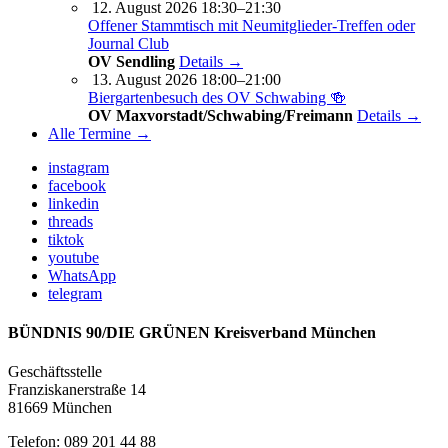
12. August 2026 18:30–21:30
Offener Stammtisch mit Neumitglieder-Treffen oder
Journal Club
OV Sendling
Details →
13. August 2026 18:00–21:00
Biergartenbesuch des OV Schwabing 🍻
OV Maxvorstadt/Schwabing/Freimann
Details →
Alle Termine →
instagram
facebook
linkedin
threads
tiktok
youtube
WhatsApp
telegram
BÜNDNIS 90/DIE GRÜNEN Kreisverband München
Geschäftsstelle
Franziskanerstraße 14
81669 München
Telefon: 089 201 44 88