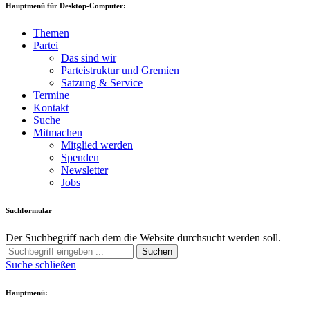
Hauptmenü für Desktop-Computer:
Themen
Partei
Das sind wir
Parteistruktur und Gremien
Satzung & Service
Termine
Kontakt
Suche
Mitmachen
Mitglied werden
Spenden
Newsletter
Jobs
Suchformular
Der Suchbegriff nach dem die Website durchsucht werden soll.
Suchen
Suche schließen
Hauptmenü: