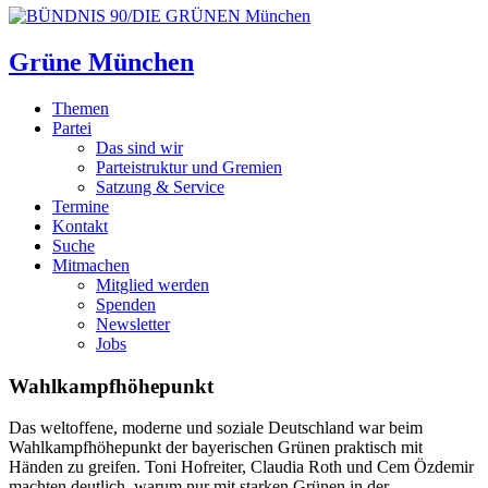
Grüne München
Themen
Partei
Das sind wir
Parteistruktur und Gremien
Satzung & Service
Termine
Kontakt
Suche
Mitmachen
Mitglied werden
Spenden
Newsletter
Jobs
Wahlkampfhöhepunkt
Das weltoffene, moderne und soziale Deutschland war beim
Wahlkampfhöhepunkt der bayerischen Grünen praktisch mit
Händen zu greifen. Toni Hofreiter, Claudia Roth und Cem Özdemir
machten deutlich, warum nur mit starken Grünen in der