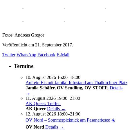
Fotos: Andreas Gregor
Veröffentlicht am
21. September 2017.
Twitter
WhatsApp
Facebook
E-Mail
Termine
10. August 2026 16:00–18:00
Auf ein Eis mit Jamila! Infostand am Thalkirchner Platz
Jamila Schäfer, OV Sendling, OV STOFF,
Details
→
11. August 2026 19:00–21:00
AK Queer: Treffen
AK Queer
Details →
12. August 2026 18:00–21:00
OV Nord – Sommerpicknick am Fasaneriesee ☀️
OV Nord
Details →