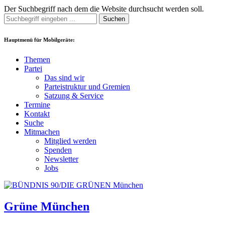
Der Suchbegriff nach dem die Website durchsucht werden soll.
Suchen
Hauptmenü für Mobilgeräte:
Themen
Partei
Das sind wir
Parteistruktur und Gremien
Satzung & Service
Termine
Kontakt
Suche
Mitmachen
Mitglied werden
Spenden
Newsletter
Jobs
Grüne München