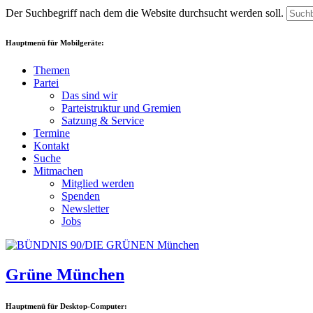
Der Suchbegriff nach dem die Website durchsucht werden soll.
Hauptmenü für Mobilgeräte:
Themen
Partei
Das sind wir
Parteistruktur und Gremien
Satzung & Service
Termine
Kontakt
Suche
Mitmachen
Mitglied werden
Spenden
Newsletter
Jobs
Grüne München
Hauptmenü für Desktop-Computer: