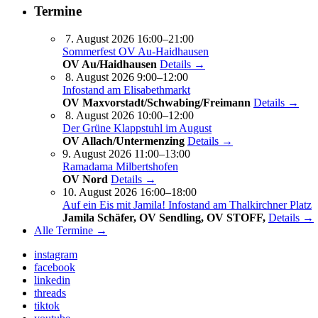
Termine
7. August 2026 16:00–21:00
Sommerfest OV Au-Haidhausen
OV Au/Haidhausen
Details →
8. August 2026 9:00–12:00
Infostand am Elisabethmarkt
OV Maxvorstadt/Schwabing/Freimann
Details →
8. August 2026 10:00–12:00
Der Grüne Klappstuhl im August
OV Allach/Untermenzing
Details →
9. August 2026 11:00–13:00
Ramadama Milbertshofen
OV Nord
Details →
10. August 2026 16:00–18:00
Auf ein Eis mit Jamila! Infostand am Thalkirchner Platz
Jamila Schäfer, OV Sendling, OV STOFF,
Details →
Alle Termine →
instagram
facebook
linkedin
threads
tiktok