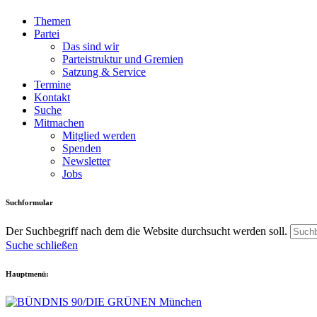
Themen
Partei
Das sind wir
Parteistruktur und Gremien
Satzung & Service
Termine
Kontakt
Suche
Mitmachen
Mitglied werden
Spenden
Newsletter
Jobs
Suchformular
Der Suchbegriff nach dem die Website durchsucht werden soll.
Suche schließen
Hauptmenü: