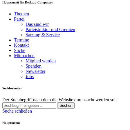
Hauptmenü für Desktop-Computer:
Themen
Partei
Das sind wir
Parteistruktur und Gremien
Satzung & Service
Termine
Kontakt
Suche
Mitmachen
Mitglied werden
Spenden
Newsletter
Jobs
Suchformular
Der Suchbegriff nach dem die Website durchsucht werden soll.
Suchen
Suche schließen
Hauptmenü: