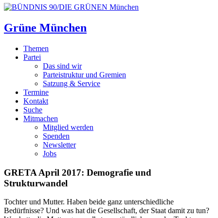
Grüne München
Themen
Partei
Das sind wir
Parteistruktur und Gremien
Satzung & Service
Termine
Kontakt
Suche
Mitmachen
Mitglied werden
Spenden
Newsletter
Jobs
GRETA April 2017: Demografie und
Strukturwandel
Tochter und Mutter. Haben beide ganz unterschiedliche
Bedürfnisse? Und was hat die Gesellschaft, der Staat damit zu tun?