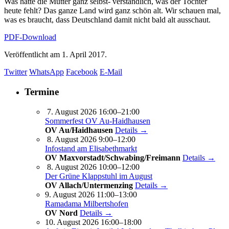
Was hatte die Mutter ganz selbst- verständlich, was der Tochter
heute fehlt? Das ganze Land wird ganz schön alt. Wir schauen mal,
was es braucht, dass Deutschland damit nicht bald alt ausschaut.
PDF-Download
Veröffentlicht am
1. April 2017.
Twitter
WhatsApp
Facebook
E-Mail
Termine
7. August 2026 16:00–21:00
Sommerfest OV Au-Haidhausen
OV Au/Haidhausen
Details →
8. August 2026 9:00–12:00
Infostand am Elisabethmarkt
OV Maxvorstadt/Schwabing/Freimann
Details →
8. August 2026 10:00–12:00
Der Grüne Klappstuhl im August
OV Allach/Untermenzing
Details →
9. August 2026 11:00–13:00
Ramadama Milbertshofen
OV Nord
Details →
10. August 2026 16:00–18:00