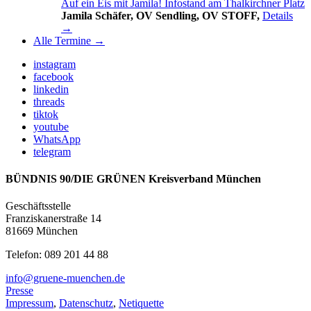
Auf ein Eis mit Jamila! Infostand am Thalkirchner Platz
Jamila Schäfer, OV Sendling, OV STOFF,
Details
→
Alle Termine →
instagram
facebook
linkedin
threads
tiktok
youtube
WhatsApp
telegram
BÜNDNIS 90/DIE GRÜNEN Kreisverband München
Geschäftsstelle
Franziskanerstraße 14
81669 München
Telefon: 089 201 44 88
info@gruene-muenchen.de
Presse
Impressum
,
Datenschutz
,
Netiquette