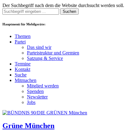
Der Suchbegriff nach dem die Website durchsucht werden soll.
Suchen
Hauptmenü für Mobilgeräte:
Themen
Partei
Das sind wir
Parteistruktur und Gremien
Satzung & Service
Termine
Kontakt
Suche
Mitmachen
Mitglied werden
Spenden
Newsletter
Jobs
Grüne München