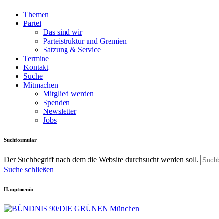
Themen
Partei
Das sind wir
Parteistruktur und Gremien
Satzung & Service
Termine
Kontakt
Suche
Mitmachen
Mitglied werden
Spenden
Newsletter
Jobs
Suchformular
Der Suchbegriff nach dem die Website durchsucht werden soll.
Suche schließen
Hauptmenü: