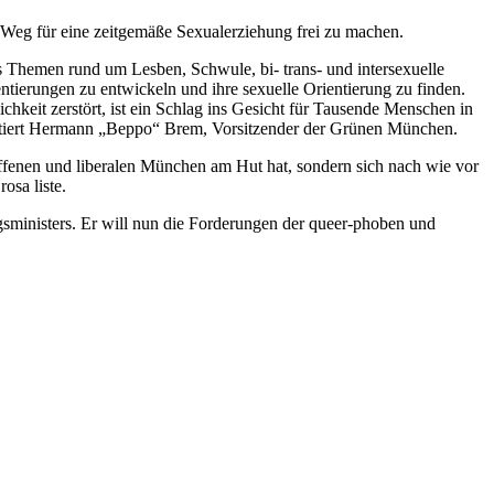
Weg für eine zeitgemäße Sexualerziehung frei zu machen.
ass Themen rund um Lesben, Schwule, bi- trans- und intersexuelle
tierungen zu entwickeln und ihre sexuelle Orientierung zu finden.
chkeit zerstört, ist ein Schlag ins Gesicht für Tausende Menschen in
entiert Hermann „Beppo“ Brem, Vorsitzender der Grünen München.
ffenen und liberalen München am Hut hat, sondern sich nach wie vor
osa liste.
ngsministers. Er will nun die Forderungen der queer-phoben und