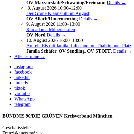
OV Maxvorstadt/Schwabing/Freimann
Details →
8. August 2026 10:00–12:00
Der Grüne Klappstuhl im August
OV Allach/Untermenzing
Details →
9. August 2026 11:00–13:00
Ramadama Milbertshofen
OV Nord
Details →
10. August 2026 16:00–18:00
Auf ein Eis mit Jamila! Infostand am Thalkirchner Platz
Jamila Schäfer, OV Sendling, OV STOFF,
Details →
Alle Termine →
instagram
facebook
linkedin
threads
tiktok
youtube
WhatsApp
telegram
BÜNDNIS 90/DIE GRÜNEN Kreisverband München
Geschäftsstelle
Franziskanerstraße 14