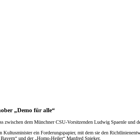
hober „Demo für alle“
uss zwischen dem Münchner CSU-Vorsitzenden Ludwig Spaenle und den
ultusminister ein Forderungspapier, mit dem sie den Richtlinienentwu
n Bayern“ und der „Homo-Heiler“ Manfred Spieker.