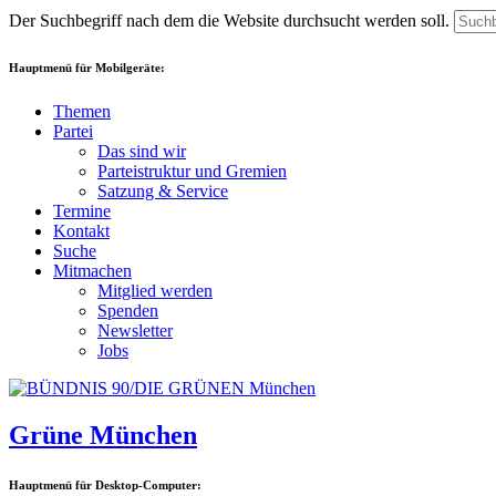
Der Suchbegriff nach dem die Website durchsucht werden soll.
Hauptmenü für Mobilgeräte:
Themen
Partei
Das sind wir
Parteistruktur und Gremien
Satzung & Service
Termine
Kontakt
Suche
Mitmachen
Mitglied werden
Spenden
Newsletter
Jobs
Grüne München
Hauptmenü für Desktop-Computer: