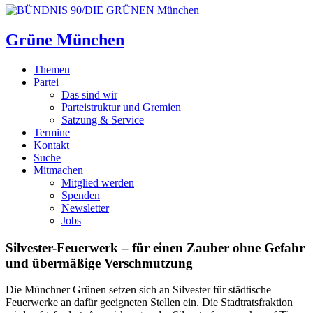
Grüne München
Themen
Partei
Das sind wir
Parteistruktur und Gremien
Satzung & Service
Termine
Kontakt
Suche
Mitmachen
Mitglied werden
Spenden
Newsletter
Jobs
Silvester-Feuerwerk – für einen Zauber ohne Gefahr
und übermäßige Verschmutzung
Die Münchner Grünen setzen sich an Silvester für städtische
Feuerwerke an dafür geeigneten Stellen ein. Die Stadtratsfraktion