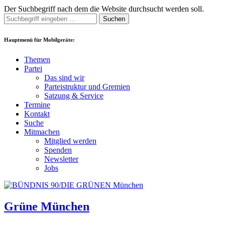
Der Suchbegriff nach dem die Website durchsucht werden soll.
Suchen
Hauptmenü für Mobilgeräte:
Themen
Partei
Das sind wir
Parteistruktur und Gremien
Satzung & Service
Termine
Kontakt
Suche
Mitmachen
Mitglied werden
Spenden
Newsletter
Jobs
Grüne München