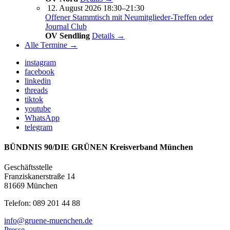
12. August 2026 18:30–21:30
Offener Stammtisch mit Neumitglieder-Treffen oder
Journal Club
OV Sendling
Details →
Alle Termine →
instagram
facebook
linkedin
threads
tiktok
youtube
WhatsApp
telegram
BÜNDNIS 90/DIE GRÜNEN Kreisverband München
Geschäftsstelle
Franziskanerstraße 14
81669 München
Telefon: 089 201 44 88
info@gruene-muenchen.de
Presse