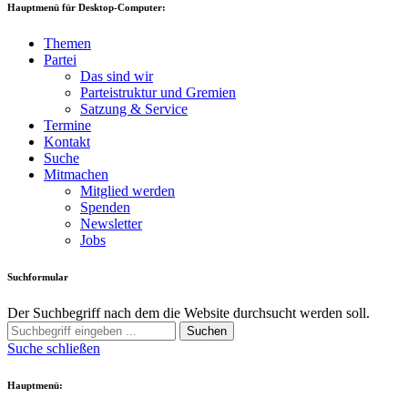
Hauptmenü für Desktop-Computer:
Themen
Partei
Das sind wir
Parteistruktur und Gremien
Satzung & Service
Termine
Kontakt
Suche
Mitmachen
Mitglied werden
Spenden
Newsletter
Jobs
Suchformular
Der Suchbegriff nach dem die Website durchsucht werden soll.
Suchen
Suche schließen
Hauptmenü: