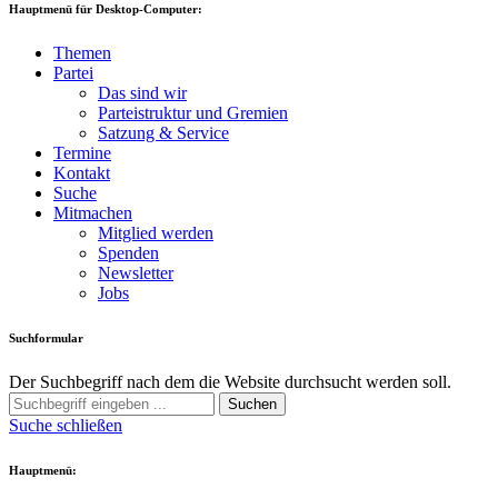
Hauptmenü für Desktop-Computer:
Themen
Partei
Das sind wir
Parteistruktur und Gremien
Satzung & Service
Termine
Kontakt
Suche
Mitmachen
Mitglied werden
Spenden
Newsletter
Jobs
Suchformular
Der Suchbegriff nach dem die Website durchsucht werden soll.
Suchen
Suche schließen
Hauptmenü: