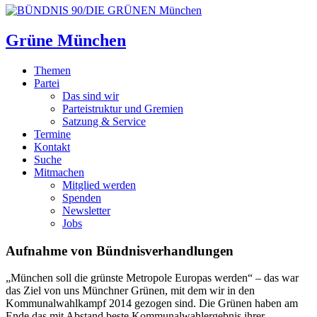
Grüne München
Themen
Partei
Das sind wir
Parteistruktur und Gremien
Satzung & Service
Termine
Kontakt
Suche
Mitmachen
Mitglied werden
Spenden
Newsletter
Jobs
Aufnahme von Bündnisverhandlungen
„München soll die grünste Metropole Europas werden“ – das war
das Ziel von uns Münchner Grünen, mit dem wir in den
Kommunalwahlkampf 2014 gezogen sind. Die Grünen haben am
Ende das mit Abstand beste Kommunalwahlergebnis ihrer