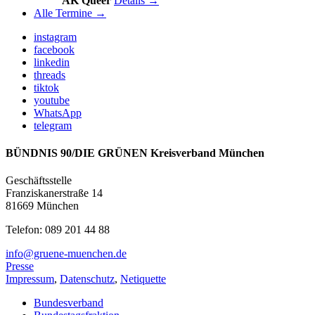
AK Queer
Details →
Alle Termine →
instagram
facebook
linkedin
threads
tiktok
youtube
WhatsApp
telegram
BÜNDNIS 90/DIE GRÜNEN Kreisverband München
Geschäftsstelle
Franziskanerstraße 14
81669 München
Telefon: 089 201 44 88
info@gruene-muenchen.de
Presse
Impressum
,
Datenschutz
,
Netiquette
Bundesverband