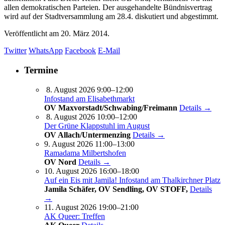
allen demokratischen Parteien. Der ausgehandelte Bündnisvertrag
wird auf der Stadtversammlung am 28.4. diskutiert und abgestimmt.
Veröffentlicht am
20. März 2014.
Twitter
WhatsApp
Facebook
E-Mail
Termine
8. August 2026 9:00–12:00
Infostand am Elisabethmarkt
OV Maxvorstadt/Schwabing/Freimann
Details →
8. August 2026 10:00–12:00
Der Grüne Klappstuhl im August
OV Allach/Untermenzing
Details →
9. August 2026 11:00–13:00
Ramadama Milbertshofen
OV Nord
Details →
10. August 2026 16:00–18:00
Auf ein Eis mit Jamila! Infostand am Thalkirchner Platz
Jamila Schäfer, OV Sendling, OV STOFF,
Details
→
11. August 2026 19:00–21:00
AK Queer: Treffen