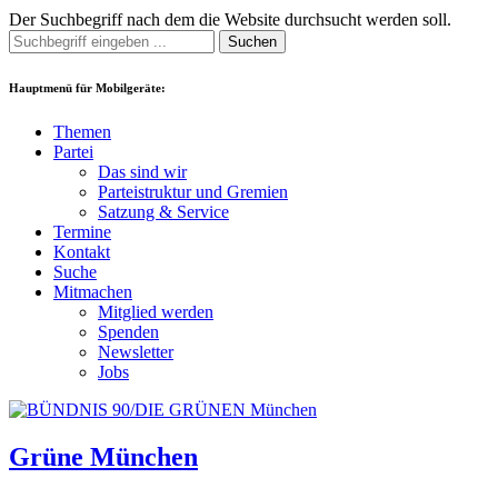
Der Suchbegriff nach dem die Website durchsucht werden soll.
Suchen
Hauptmenü für Mobilgeräte:
Themen
Partei
Das sind wir
Parteistruktur und Gremien
Satzung & Service
Termine
Kontakt
Suche
Mitmachen
Mitglied werden
Spenden
Newsletter
Jobs
Grüne München