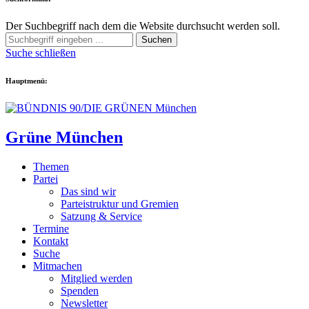
Der Suchbegriff nach dem die Website durchsucht werden soll.
Suchen
Suche schließen
Hauptmenü:
Grüne München
Themen
Partei
Das sind wir
Parteistruktur und Gremien
Satzung & Service
Termine
Kontakt
Suche
Mitmachen
Mitglied werden
Spenden
Newsletter