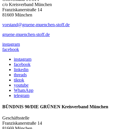
c/o Kreisverband München
Franziskanerstraße 14
81669 München
vorstand@gruene-muenchen-stoff.de
gruene-muenchen-stoff.de
instagram
facebook
instagram
facebook
linkedin
threads
tiktok
youtube
WhatsApp
telegram
BÜNDNIS 90/DIE GRÜNEN Kreisverband München
Geschäftsstelle
Franziskanerstraße 14
81669 München