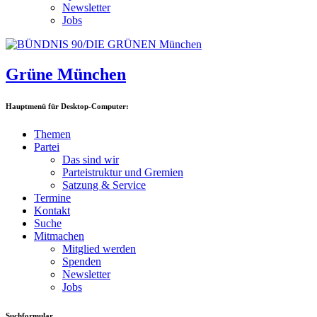
Newsletter
Jobs
Grüne München
Hauptmenü für Desktop-Computer:
Themen
Partei
Das sind wir
Parteistruktur und Gremien
Satzung & Service
Termine
Kontakt
Suche
Mitmachen
Mitglied werden
Spenden
Newsletter
Jobs
Suchformular