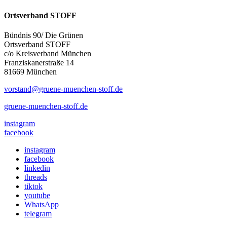
Ortsverband STOFF
Bündnis 90/ Die Grünen
Ortsverband STOFF
c/o Kreisverband München
Franziskanerstraße 14
81669 München
vorstand@gruene-muenchen-stoff.de
gruene-muenchen-stoff.de
instagram
facebook
instagram
facebook
linkedin
threads
tiktok
youtube
WhatsApp
telegram