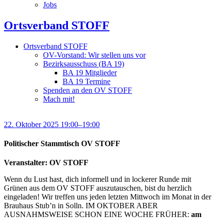
Jobs
Ortsverband STOFF
Ortsverband STOFF
OV-Vorstand: Wir stellen uns vor
Bezirksausschuss (BA 19)
BA 19 Mitglieder
BA 19 Termine
Spenden an den OV STOFF
Mach mit!
22. Oktober 2025 19:00–19:00
Politischer Stammtisch OV STOFF
Veranstalter: OV STOFF
Wenn du Lust hast, dich informell und in lockerer Runde mit
Grünen aus dem OV STOFF auszutauschen, bist du herzlich
eingeladen! Wir treffen uns jeden letzten Mittwoch im Monat in der
Brauhaus Stub’n in Solln. IM OKTOBER ABER
AUSNAHMSWEISE SCHON EINE WOCHE FRÜHER:
am