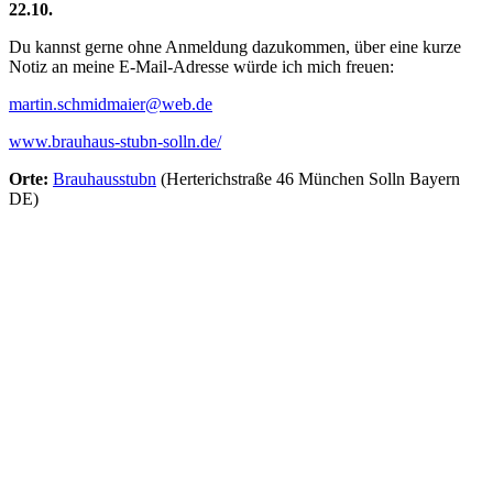
22.10.
Du kannst gerne ohne Anmeldung dazukommen, über eine kurze
Notiz an meine E-Mail-Adresse würde ich mich freuen:
martin.schmidmaier@web.de
www.brauhaus-stubn-solln.de/
Orte:
Brauhausstubn
(Herterichstraße 46 München Solln Bayern
DE)