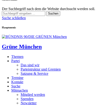
Der Suchbegriff nach dem die Website durchsucht werden soll.
Suchen
Suche schließen
Hauptmenü:
Grüne München
Themen
Partei
Das sind wir
Parteistruktur und Gremien
Satzung & Service
Termine
Kontakt
Suche
Mitmachen
Mitglied werden
Spenden
Newsletter