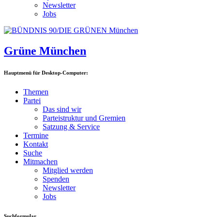
Newsletter
Jobs
Grüne München
Hauptmenü für Desktop-Computer:
Themen
Partei
Das sind wir
Parteistruktur und Gremien
Satzung & Service
Termine
Kontakt
Suche
Mitmachen
Mitglied werden
Spenden
Newsletter
Jobs
Suchformular