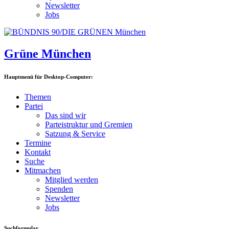
Newsletter
Jobs
Grüne München
Hauptmenü für Desktop-Computer:
Themen
Partei
Das sind wir
Parteistruktur und Gremien
Satzung & Service
Termine
Kontakt
Suche
Mitmachen
Mitglied werden
Spenden
Newsletter
Jobs
Suchformular