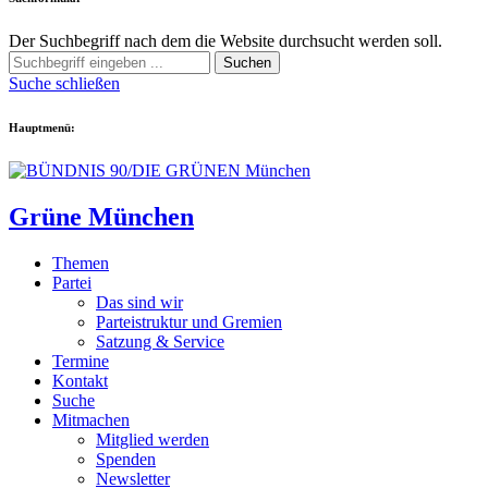
Der Suchbegriff nach dem die Website durchsucht werden soll.
Suchen
Suche schließen
Hauptmenü:
Grüne München
Themen
Partei
Das sind wir
Parteistruktur und Gremien
Satzung & Service
Termine
Kontakt
Suche
Mitmachen
Mitglied werden
Spenden
Newsletter