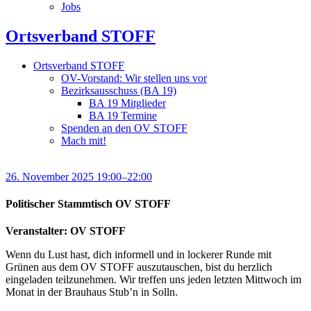
Jobs
Ortsverband STOFF
Ortsverband STOFF
OV-Vorstand: Wir stellen uns vor
Bezirksausschuss (BA 19)
BA 19 Mitglieder
BA 19 Termine
Spenden an den OV STOFF
Mach mit!
26. November 2025 19:00–22:00
Politischer Stammtisch OV STOFF
Veranstalter: OV STOFF
Wenn du Lust hast, dich informell und in lockerer Runde mit
Grünen aus dem OV STOFF auszutauschen, bist du herzlich
eingeladen teilzunehmen. Wir treffen uns jeden letzten Mittwoch im
Monat in der Brauhaus Stub’n in Solln.