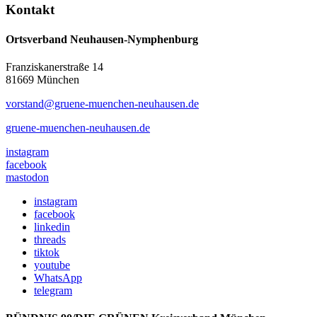
Kontakt
Ortsverband Neuhausen-Nymphenburg
Franziskanerstraße 14
81669 München
vorstand@gruene-muenchen-neuhausen.de
gruene-muenchen-neuhausen.de
instagram
facebook
mastodon
instagram
facebook
linkedin
threads
tiktok
youtube
WhatsApp
telegram