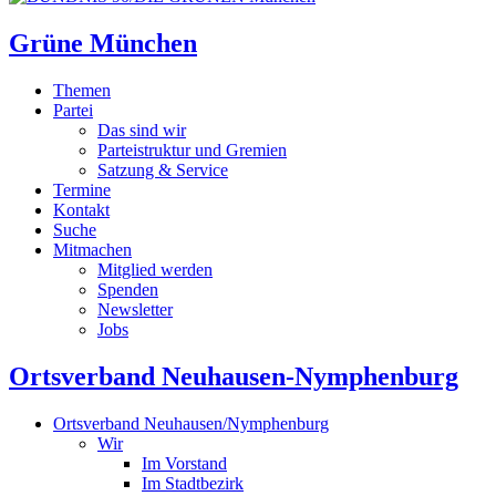
Grüne München
Themen
Partei
Das sind wir
Parteistruktur und Gremien
Satzung & Service
Termine
Kontakt
Suche
Mitmachen
Mitglied werden
Spenden
Newsletter
Jobs
Ortsverband Neuhausen-Nymphenburg
Ortsverband Neuhausen/Nymphenburg
Wir
Im Vorstand
Im Stadtbezirk