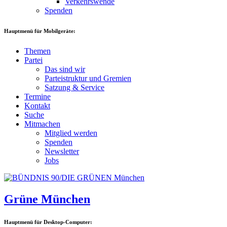
Verkehrswende
Spenden
Hauptmenü für Mobilgeräte:
Themen
Partei
Das sind wir
Parteistruktur und Gremien
Satzung & Service
Termine
Kontakt
Suche
Mitmachen
Mitglied werden
Spenden
Newsletter
Jobs
Grüne München
Hauptmenü für Desktop-Computer: