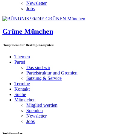
Newsletter
Jobs
Grüne München
Hauptmenü für Desktop-Computer:
Themen
Partei
Das sind wir
Parteistruktur und Gremien
Satzung & Service
Termine
Kontakt
Suche
Mitmachen
Mitglied werden
Spenden
Newsletter
Jobs
Suchformular