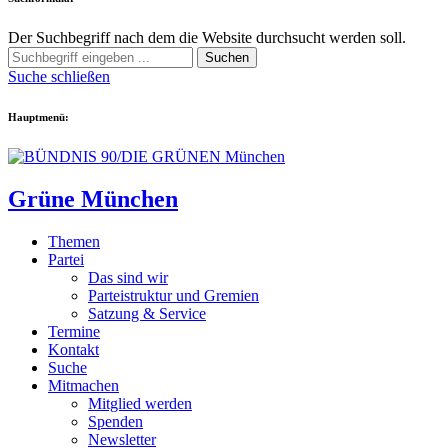
Der Suchbegriff nach dem die Website durchsucht werden soll.
Suchen
Suche schließen
Hauptmenü:
Grüne München
Themen
Partei
Das sind wir
Parteistruktur und Gremien
Satzung & Service
Termine
Kontakt
Suche
Mitmachen
Mitglied werden
Spenden
Newsletter