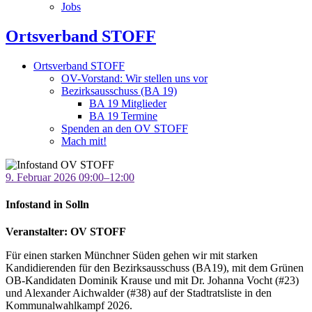
Jobs
Ortsverband STOFF
Ortsverband STOFF
OV-Vorstand: Wir stellen uns vor
Bezirksausschuss (BA 19)
BA 19 Mitglieder
BA 19 Termine
Spenden an den OV STOFF
Mach mit!
9. Februar 2026 09:00–12:00
Infostand in Solln
Veranstalter: OV STOFF
Für einen starken Münchner Süden gehen wir mit starken
Kandidierenden für den Bezirksausschuss (BA19), mit dem Grünen
OB-Kandidaten Dominik Krause und mit Dr. Johanna Vocht (#23)
und Alexander Aichwalder (#38) auf der Stadtratsliste in den
Kommunalwahlkampf 2026.