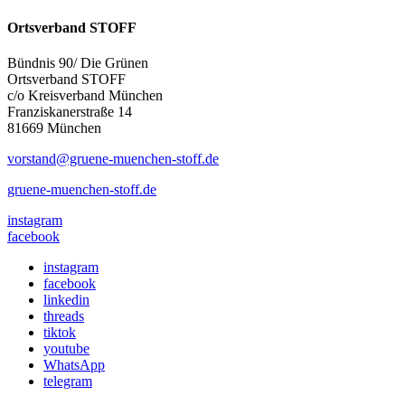
Ortsverband STOFF
Bündnis 90/ Die Grünen
Ortsverband STOFF
c/o Kreisverband München
Franziskanerstraße 14
81669 München
vorstand@gruene-muenchen-stoff.de
gruene-muenchen-stoff.de
instagram
facebook
instagram
facebook
linkedin
threads
tiktok
youtube
WhatsApp
telegram