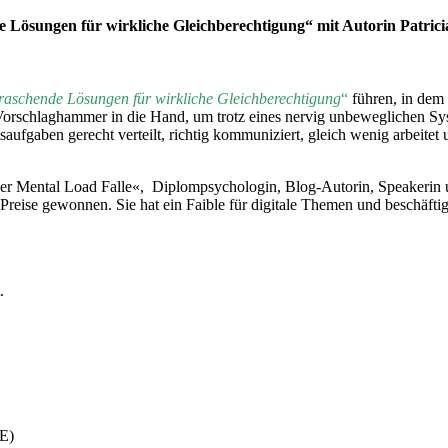
 Lösungen für wirkliche Gleichberechtigung“ mit Autorin Patri
aschende Lösungen für wirkliche Gleichberechtigung
“
führen, in dem 
n Vorschlaghammer in die Hand, um trotz eines nervig unbeweglichen Sys
saufgaben gerecht verteilt, richtig kommuniziert, gleich wenig arbeitet 
 Mental Load Falle«, Diplompsychologin, Blog-Autorin, Speakerin und
re Preise gewonnen. Sie hat ein Faible für digitale Themen und beschäft
.
E)