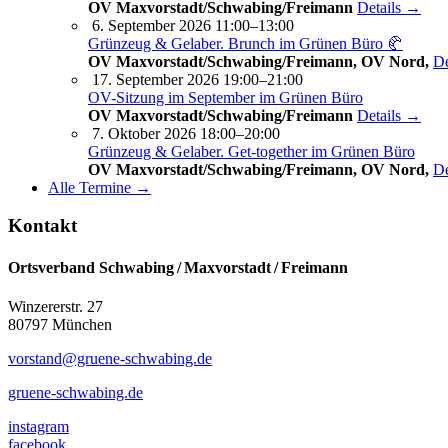
OV Maxvorstadt/Schwabing/Freimann
Details →
6. September 2026 11:00–13:00
Grünzeug & Gelaber. Brunch im Grünen Büro 🥐
OV Maxvorstadt/Schwabing/Freimann, OV Nord,
De
17. September 2026 19:00–21:00
OV-Sitzung im September im Grünen Büro
OV Maxvorstadt/Schwabing/Freimann
Details →
7. Oktober 2026 18:00–20:00
Grünzeug & Gelaber. Get-to­ge­ther im Grünen Büro
OV Maxvorstadt/Schwabing/Freimann, OV Nord,
De
Alle Termine →
Kontakt
Ortsverband Schwabing / Maxvorstadt ⁠/ Freimann
Winzererstr. 27
80797 München
vorstand@gruene-schwabing.de
gruene-schwabing.de
instagram
facebook