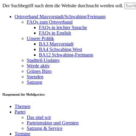
Der Suchbegriff nach dem die Website durchsucht werden soll.
Ortsverband Maxvorstadt/Schwabing/Freimann
FAQs zum Ortsverband
FAQs in leichter Sprache
FAQs in English
Unsere Politik
BA3 Maxvorstadt
BA4 Schwabing-West
BA12 Schwabing-Freimann
Stadtteil-Updates
Werde aktiv
Grünes Büro
Spenden
Satzung
Hauptmenü für Mobilgeräte:
Themen
Partei
Das sind wir
Parteistruktur und Gremien
Satzung & Service
Termine