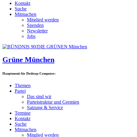
Kontakt
Suche
Mitmachen
Mitglied werden
Spenden
Newsletter
Jobs
Grüne München
Hauptmenü für Desktop-Computer:
Themen
Partei
Das sind wir
Parteistruktur und Gremien
Satzung & Service
Termine
Kontakt
Suche
Mitmachen
Mitglied werden