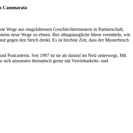
cia Cammarata
sie Wege aus eingefahrenen Geschlechtermustern in Partnerschaft,
tems neue Wege zu ebnen. Ihre alltagstaugliche Ideen vermitteln, wie
und gegen den Strich denkt. Es ist höchste Zeit, dass der Musterbruch
 Podcasterin. Seit 1997 ist sie als dasnuf im Netz unterwegs. Mit
ige sich ansonsten thematisch gerne mit Vereinbarkeits- und