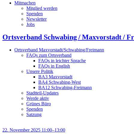
Mitmachen
Mitglied werden
Spenden
Newsletter
Jobs
Ortsverband Schwabing / Maxvorstadt ⁠/ F
Ortsverband Maxvorstadt/Schwabing/Freimann
FAQs zum Ortsverband
FAQs in leichter Sprache
FAQs in English
Unsere Politik
BA3 Maxvorstadt
BA4 Schwabing-West
BA12 Schwabing-Freimann
Stadtteil-Updates
Werde aktiv
Grünes Büro
Spenden
Satzung
22. November 2025 11:00–13:00