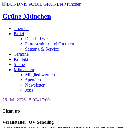
Grüne München
Themen
Partei
Das sind wir
Parteistruktur und Gremien
Satzung & Service
Termine
Kontakt
Suche
Mitmachen
Mitglied werden
Spenden
Newsletter
Jobs
26. Juli 2026 15:00–17:00
Clean up
Veranstalter: OV Sendling