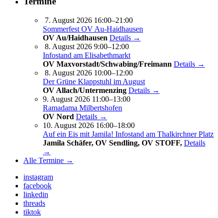
Termine
7. August 2026 16:00–21:00
Sommerfest OV Au-Haidhausen
OV Au/Haidhausen
Details →
8. August 2026 9:00–12:00
Infostand am Elisabethmarkt
OV Maxvorstadt/Schwabing/Freimann
Details →
8. August 2026 10:00–12:00
Der Grüne Klappstuhl im August
OV Allach/Untermenzing
Details →
9. August 2026 11:00–13:00
Ramadama Milbertshofen
OV Nord
Details →
10. August 2026 16:00–18:00
Auf ein Eis mit Jamila! Infostand am Thalkirchner Platz
Jamila Schäfer, OV Sendling, OV STOFF,
Details
→
Alle Termine →
instagram
facebook
linkedin
threads
tiktok