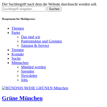
Der Suchbegriff nach dem die Website durchsucht werden soll.
Suchen
Hauptmenü für Mobilgeräte:
Themen
Partei
Das sind wir
Parteistruktur und Gremien
Satzung & Service
Termine
Kontakt
Suche
Mitmachen
Mitglied werden
Spenden
Newsletter
Jobs
Grüne München