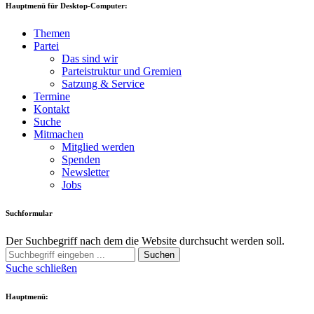
Hauptmenü für Desktop-Computer:
Themen
Partei
Das sind wir
Parteistruktur und Gremien
Satzung & Service
Termine
Kontakt
Suche
Mitmachen
Mitglied werden
Spenden
Newsletter
Jobs
Suchformular
Der Suchbegriff nach dem die Website durchsucht werden soll.
Suchen
Suche schließen
Hauptmenü: