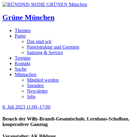
Grüne München
Themen
Partei
Das sind wir
Parteistruktur und Gremien
Satzung & Service
Termine
Kontakt
Suche
Mitmachen
Mitglied werden
Spenden
Newsletter
Jobs
8. Juli 2023 11:00–17:00
Besuch der Willy-Brandt-Gesamtschule, Lernhaus-Schulbau,
kooperativer Ganztag
Veranstalter: AK Bildung