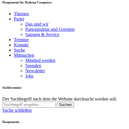
Hauptmenü für Desktop-Computer:
Themen
Partei
Das sind wir
Parteistruktur und Gremien
Satzung & Service
Termine
Kontakt
Suche
Mitmachen
Mitglied werden
Spenden
Newsletter
Jobs
Suchformular
Der Suchbegriff nach dem die Website durchsucht werden soll.
Suchen
Suche schließen
Hauptmenü: