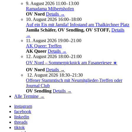
9. August 2026 11:00–13:00
Ramadama Milbertshofen
OV Nord
Details →
10. August 2026 16:00–18:00
Auf ein Eis mit Jamila! Infostand am Thalkirchner Platz
Jamila Schäfer, OV Sendling, OV STOFF,
Details
→
11. August 2026 19:00–21:00
AK Queer: Treffen
AK Queer
Details →
12. August 2026 18:00–21:00
OV Nord – Sommerpicknick am Fasaneriesee ☀️
OV Nord
Details →
12. August 2026 18:30–21:30
Offener Stammtisch mit Neumitglieder-Treffen oder
Journal Club
OV Sendling
Details →
Alle Termine →
instagram
facebook
linkedin
threads
tiktok