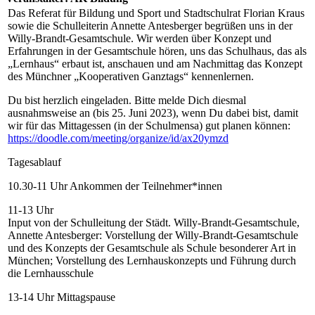
Das Referat für Bildung und Sport und Stadtschulrat Florian Kraus
sowie die Schulleiterin Annette Antesberger begrüßen uns in der
Willy-Brandt-Gesamtschule. Wir werden über Konzept und
Erfahrungen in der Gesamtschule hören, uns das Schulhaus, das als
„Lernhaus“ erbaut ist, anschauen und am Nachmittag das Konzept
des Münchner „Kooperativen Ganztags“ kennenlernen.
Du bist herzlich eingeladen. Bitte melde Dich diesmal
ausnahmsweise an (bis 25. Juni 2023), wenn Du dabei bist, damit
wir für das Mittagessen (in der Schulmensa) gut planen können:
https://doodle.com/meeting/organize/id/ax20ymzd
Tagesablauf
10.30-11 Uhr Ankommen der Teilnehmer*innen
11-13 Uhr
Input von der Schulleitung der Städt. Willy-Brandt-Gesamtschule,
Annette Antesberger: Vorstellung der Willy-Brandt-Gesamtschule
und des Konzepts der Gesamtschule als Schule besonderer Art in
München; Vorstellung des Lernhauskonzepts und Führung durch
die Lernhausschule
13-14 Uhr Mittagspause