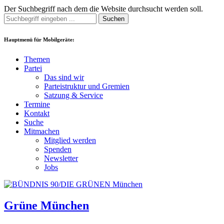
Der Suchbegriff nach dem die Website durchsucht werden soll.
Suchen
Hauptmenü für Mobilgeräte:
Themen
Partei
Das sind wir
Parteistruktur und Gremien
Satzung & Service
Termine
Kontakt
Suche
Mitmachen
Mitglied werden
Spenden
Newsletter
Jobs
Grüne München