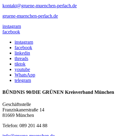
kontakt@gruene-muenchen-perlach.de
gruene-muenchen-perlach.de
instagram
facebook
instagram
facebook
linkedin
threads
tiktok
youtube
WhatsApp
telegram
BÜNDNIS 90/DIE GRÜNEN Kreisverband München
Geschäftsstelle
Franziskanerstraße 14
81669 München
Telefon: 089 201 44 88
info@gruene-muenchen.de