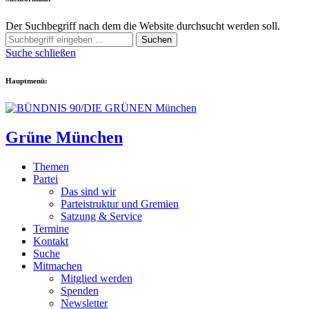
Der Suchbegriff nach dem die Website durchsucht werden soll.
Suchen
Suche schließen
Hauptmenü:
Grüne München
Themen
Partei
Das sind wir
Parteistruktur und Gremien
Satzung & Service
Termine
Kontakt
Suche
Mitmachen
Mitglied werden
Spenden
Newsletter