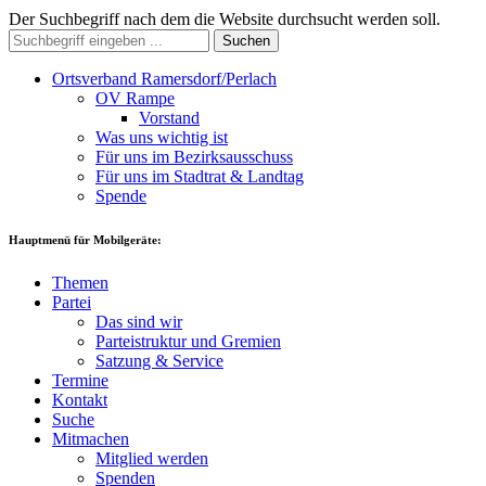
Der Suchbegriff nach dem die Website durchsucht werden soll.
Suchen
Ortsverband Ramersdorf/Perlach
OV Rampe
Vorstand
Was uns wichtig ist
Für uns im Bezirksausschuss
Für uns im Stadtrat & Landtag
Spende
Hauptmenü für Mobilgeräte:
Themen
Partei
Das sind wir
Parteistruktur und Gremien
Satzung & Service
Termine
Kontakt
Suche
Mitmachen
Mitglied werden
Spenden