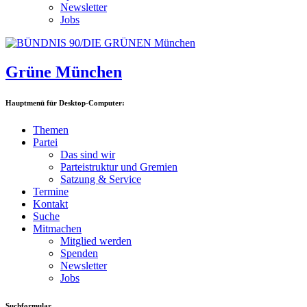
Newsletter
Jobs
Grüne München
Hauptmenü für Desktop-Computer:
Themen
Partei
Das sind wir
Parteistruktur und Gremien
Satzung & Service
Termine
Kontakt
Suche
Mitmachen
Mitglied werden
Spenden
Newsletter
Jobs
Suchformular