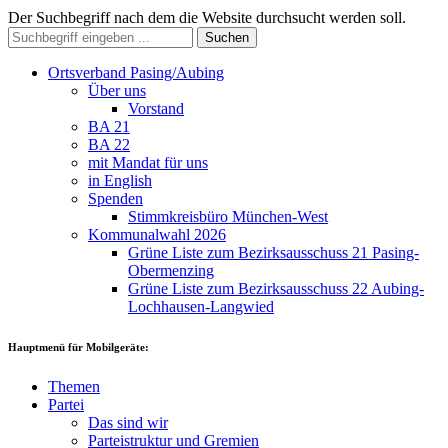
Der Suchbegriff nach dem die Website durchsucht werden soll.
Suchen
Ortsverband Pasing/Aubing
Über uns
Vorstand
BA 21
BA 22
mit Mandat für uns
in English
Spenden
Stimmkreisbüro München-West
Kommunalwahl 2026
Grüne Liste zum Bezirksausschuss 21 Pasing-
Obermenzing
Grüne Liste zum Bezirksausschuss 22 Aubing-
Lochhausen-Langwied
Hauptmenü für Mobilgeräte:
Themen
Partei
Das sind wir
Parteistruktur und Gremien