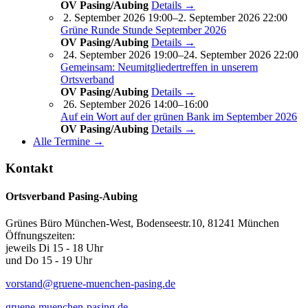
OV Pasing/Aubing
Details →
2. September 2026 19:00–2. September 2026 22:00
Grüne Runde Stunde September 2026
OV Pasing/Aubing
Details →
24. September 2026 19:00–24. September 2026 22:00
Gemeinsam: Neumitgliedertreffen in unserem
Ortsverband
OV Pasing/Aubing
Details →
26. September 2026 14:00–16:00
Auf ein Wort auf der grünen Bank im September 2026
OV Pasing/Aubing
Details →
Alle Termine →
Kontakt
Ortsverband Pasing-Aubing
Grünes Büro München-West, Bodenseestr.10, 81241 München
Öffnungszeiten:
jeweils Di 15 - 18 Uhr
und Do 15 - 19 Uhr
vorstand@gruene-muenchen-pasing.de
gruene-muenchen-pasing.de