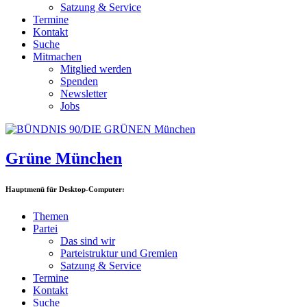
Satzung & Service
Termine
Kontakt
Suche
Mitmachen
Mitglied werden
Spenden
Newsletter
Jobs
Grüne München
Hauptmenü für Desktop-Computer:
Themen
Partei
Das sind wir
Parteistruktur und Gremien
Satzung & Service
Termine
Kontakt
Suche