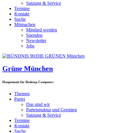
Satzung & Service
Termine
Kontakt
Suche
Mitmachen
Mitglied werden
Spenden
Newsletter
Jobs
Grüne München
Hauptmenü für Desktop-Computer:
Themen
Partei
Das sind wir
Parteistruktur und Gremien
Satzung & Service
Termine
Kontakt
Suche