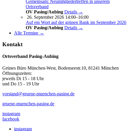
Gemeinsam: Neumitgliedertreffen in unserem
Ortsverband
OV Pasing/Aubing
Details →
26. September 2026 14:00–16:00
Auf ein Wort auf der grünen Bank im September 2026
OV Pasing/Aubing
Details →
Alle Termine →
Kontakt
Ortsverband Pasing-Aubing
Grünes Büro München-West, Bodenseestr.10, 81241 München
Öffnungszeiten:
jeweils Di 15 - 18 Uhr
und Do 15 - 19 Uhr
vorstand@gruene-muenchen-pasing.de
gruene-muenchen-pasing.de
instagram
facebook
instagram