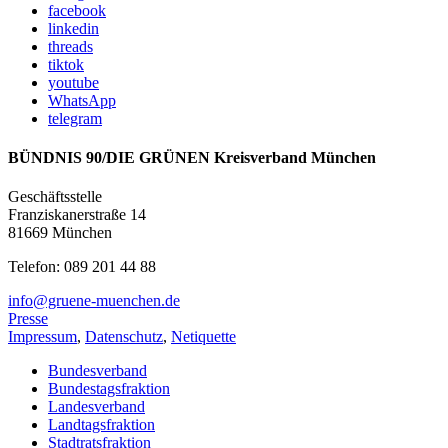
facebook
linkedin
threads
tiktok
youtube
WhatsApp
telegram
BÜNDNIS 90/DIE GRÜNEN Kreisverband München
Geschäftsstelle
Franziskanerstraße 14
81669 München
Telefon: 089 201 44 88
info@gruene-muenchen.de
Presse
Impressum
,
Datenschutz
,
Netiquette
Bundesverband
Bundestagsfraktion
Landesverband
Landtagsfraktion
Stadtratsfraktion