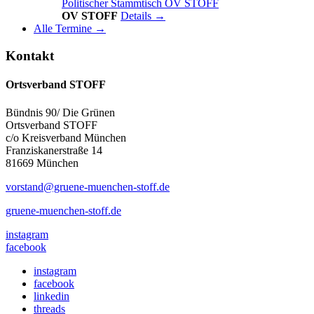
Politischer Stammtisch OV STOFF
OV STOFF
Details →
Alle Termine →
Kontakt
Ortsverband STOFF
Bündnis 90/ Die Grünen
Ortsverband STOFF
c/o Kreisverband München
Franziskanerstraße 14
81669 München
vorstand@gruene-muenchen-stoff.de
gruene-muenchen-stoff.de
instagram
facebook
instagram
facebook
linkedin
threads