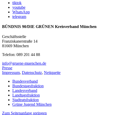
tiktok
youtube
WhatsApp
telegram
BÜNDNIS 90/DIE GRÜNEN Kreisverband München
Geschäftsstelle
Franziskanerstraße 14
81669 München
Telefon: 089 201 44 88
info@gruene-muenchen.de
Presse
Impressum
,
Datenschutz
,
Netiquette
Bundesverband
Bundestagsfraktion
Landesverband
Landtagsfraktion
Stadtratsfraktion
Grüne Jugend München
Zum Seitenanfang springen