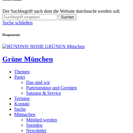
Der Suchbegriff nach dem die Website durchsucht werden soll.
Suchen
Suche schließen
Hauptmenü:
Grüne München
Themen
Partei
Das sind wir
Parteistruktur und Gremien
Satzung & Service
Termine
Kontakt
Suche
Mitmachen
Mitglied werden
Spenden
Newsletter