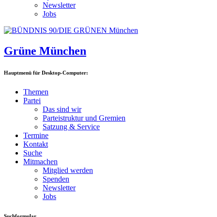
Newsletter
Jobs
Grüne München
Hauptmenü für Desktop-Computer:
Themen
Partei
Das sind wir
Parteistruktur und Gremien
Satzung & Service
Termine
Kontakt
Suche
Mitmachen
Mitglied werden
Spenden
Newsletter
Jobs
Suchformular