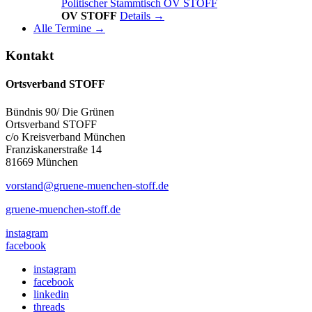
Politischer Stammtisch OV STOFF
OV STOFF
Details →
Alle Termine →
Kontakt
Ortsverband STOFF
Bündnis 90/ Die Grünen
Ortsverband STOFF
c/o Kreisverband München
Franziskanerstraße 14
81669 München
vorstand@gruene-muenchen-stoff.de
gruene-muenchen-stoff.de
instagram
facebook
instagram
facebook
linkedin
threads