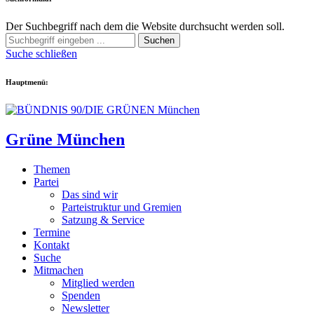
Der Suchbegriff nach dem die Website durchsucht werden soll.
Suchen
Suche schließen
Hauptmenü:
Grüne München
Themen
Partei
Das sind wir
Parteistruktur und Gremien
Satzung & Service
Termine
Kontakt
Suche
Mitmachen
Mitglied werden
Spenden
Newsletter