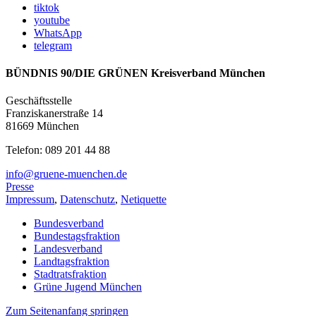
tiktok
youtube
WhatsApp
telegram
BÜNDNIS 90/DIE GRÜNEN Kreisverband München
Geschäftsstelle
Franziskanerstraße 14
81669 München
Telefon: 089 201 44 88
info@gruene-muenchen.de
Presse
Impressum
,
Datenschutz
,
Netiquette
Bundesverband
Bundestagsfraktion
Landesverband
Landtagsfraktion
Stadtratsfraktion
Grüne Jugend München
Zum Seitenanfang springen