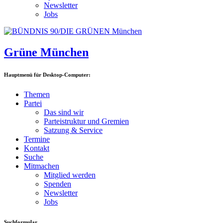
Newsletter
Jobs
Grüne München
Hauptmenü für Desktop-Computer:
Themen
Partei
Das sind wir
Parteistruktur und Gremien
Satzung & Service
Termine
Kontakt
Suche
Mitmachen
Mitglied werden
Spenden
Newsletter
Jobs
Suchformular